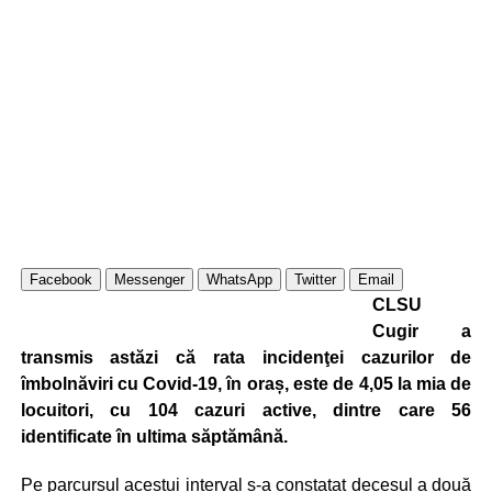
Facebook
Messenger
WhatsApp
Twitter
Email
CLSU
Cugir a
transmis astăzi că rata incidenţei cazurilor de
îmbolnăviri cu Covid-19, în oraș, este de 4,05 la mia de
locuitori, cu 104 cazuri active, dintre care 56
identificate în ultima săptămână.
Pe parcursul acestui interval s-a constatat decesul a două