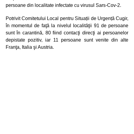
persoane din localitate infectate cu virusul Sars-Cov-2.
Potrivit Comitetului Local pentru Situații de Urgență Cugir,
în momentul de faţă la nivelul localităţii 91 de persoane
sunt în carantină, 80 fiind contacţi direcţi ai persoanelor
depistate pozitiv, iar 11 persoane sunt venite din alte
Franţa, Italia şi Austria.