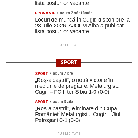
lista posturilor vacante
acum 2 săptămâni
ECONOMIE
Locuri de muncă în Cugir, disponibile la
28 iulie 2026. AJOFM Alba a publicat
lista posturilor vacante
PUBLICITATE
SPORT
acum 7 ore
SPORT
„Roș-albaștrii”, o nouă victorie în
meciurile de pregătire: Metalurgistul
Cugir – FC Inter Sibiu 1-0 (0-0)
acum 3 zile
SPORT
„Roș-albaștrii”, eliminare din Cupa
României: Metalurgistul Cugir – Jiul
Petroșani 0-1 (0-0)
PUBLICITATE