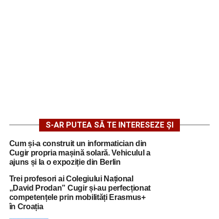
S-AR PUTEA SĂ TE INTERESEZE ȘI
Cum și-a construit un informatician din
Cugir propria mașină solară. Vehiculul a
ajuns și la o expoziție din Berlin
Trei profesori ai Colegiului Național
„David Prodan” Cugir și-au perfecționat
competențele prin mobilități Erasmus+
în Croația