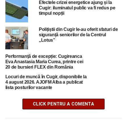
Efectele crizei energetice ajung și la
Cugir: iluminatul public va fi redus pe
timpul nopții
Polițiștii din Cugir le-au oferit sfaturi de
siguranță seniorilor de la Centrul
„Lotus”
Performanță de excepție: Cugireanca
Eva Anastasia Maria Curea, printre cei
20 de bursieri FLEX din România
Locuri de muncă în Cugir, disponibile la
4 august 2026. AJOFM Alba a publicat
lista posturilor vacante
CLICK PENTRU A COMENTA