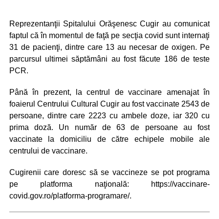
Reprezentanţii Spitalului Orăşenesc Cugir au comunicat
faptul că în momentul de faţă pe secţia covid sunt internaţi
31 de pacienţi, dintre care 13 au necesar de oxigen. Pe
parcursul ultimei săptămâni au fost făcute 186 de teste
PCR.
Până în prezent, la centrul de vaccinare amenajat în
foaierul Centrului Cultural Cugir au fost vaccinate 2543 de
persoane, dintre care 2223 cu ambele doze, iar 320 cu
prima doză. Un număr de 63 de persoane au fost
vaccinate la domiciliu de către echipele mobile ale
centrului de vaccinare.
Cugirenii care doresc să se vaccineze se pot programa
pe platforma naţională: https://vaccinare-
covid.gov.ro/platforma-programare/.