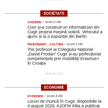
SOCIETATE
acum 2 zile
CUGIRENI
Cum și-a construit un informatician din
Cugir propria mașină solară. Vehiculul a
ajuns și la o expoziție din Berlin
acum 2 zile
ÎNVĂŢĂMÂNT - CULTURĂ
Trei profesori ai Colegiului Național
„David Prodan” Cugir și-au perfecționat
competențele prin mobilități Erasmus+
în Croația
PUBLICITATE
ECONOMIE
acum 4 zile
ECONOMIE
Locuri de muncă în Cugir, disponibile la
4 august 2026. AJOFM Alba a publicat