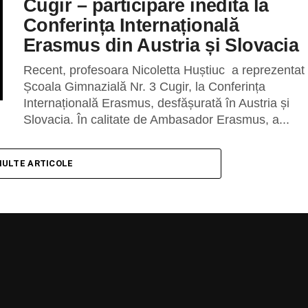
Cugir – participare inedită la
Conferința Internațională
Erasmus din Austria și Slovacia
Recent, profesoara Nicoletta Huștiuc a reprezentat
Școala Gimnazială Nr. 3 Cugir, la Conferința
Internațională Erasmus, desfășurată în Austria și
Slovacia. În calitate de Ambasador Erasmus, a...
MULTE ARTICOLE