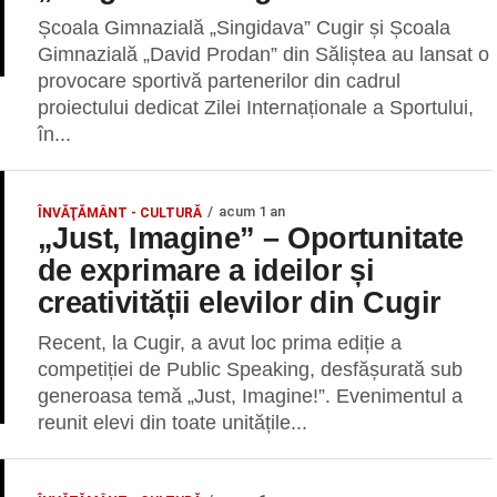
Școala Gimnazială „Singidava” Cugir și Școala
Gimnazială „David Prodan” din Săliștea au lansat o
provocare sportivă partenerilor din cadrul
proiectului dedicat Zilei Internaționale a Sportului,
în...
acum 1 an
ÎNVĂŢĂMÂNT - CULTURĂ
„Just, Imagine” – Oportunitate
de exprimare a ideilor și
creativității elevilor din Cugir
Recent, la Cugir, a avut loc prima ediție a
competiției de Public Speaking, desfășurată sub
generoasa temă „Just, Imagine!”. Evenimentul a
reunit elevi din toate unitățile...