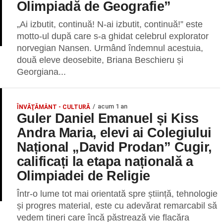
Olimpiadă de Geografie”
„Ai izbutit, continuă! N-ai izbutit, continuă!” este
motto-ul după care s-a ghidat celebrul explorator
norvegian Nansen. Urmând îndemnul acestuia,
două eleve deosebite, Briana Beschieru și
Georgiana...
acum 1 an
ÎNVĂŢĂMÂNT - CULTURĂ
Guler Daniel Emanuel și Kiss
Andra Maria, elevi ai Colegiului
Național „David Prodan” Cugir,
calificați la etapa națională a
Olimpiadei de Religie
Într-o lume tot mai orientată spre știință, tehnologie
și progres material, este cu adevărat remarcabil să
vedem tineri care încă păstrează vie flacăra