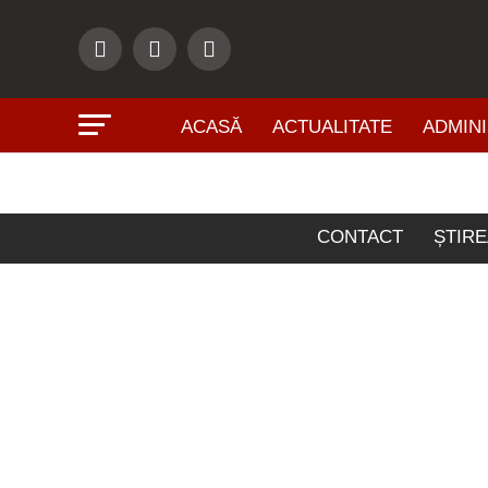
ACASĂ
ACTUALITATE
ADMINI
CONTACT
ȘTIRE