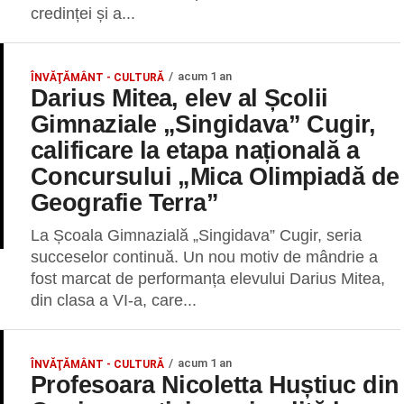
credinței și a...
acum 1 an
ÎNVĂŢĂMÂNT - CULTURĂ
Darius Mitea, elev al Școlii
Gimnaziale „Singidava” Cugir,
calificare la etapa națională a
Concursului „Mica Olimpiadă de
Geografie Terra”
La Școala Gimnazială „Singidava” Cugir, seria
succeselor continuă. Un nou motiv de mândrie a
fost marcat de performanța elevului Darius Mitea,
din clasa a VI-a, care...
acum 1 an
ÎNVĂŢĂMÂNT - CULTURĂ
Profesoara Nicoletta Huștiuc din