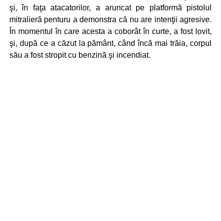
şi, în faţa atacatorilor, a aruncat pe platformă pistolul
mitralieră penturu a demonstra că nu are intenţii agresive.
În momentul în care acesta a coborât în curte, a fost lovit,
şi, după ce a căzut la pământ, când încă mai trăia, corpul
său a fost stropit cu benzină şi incendiat.