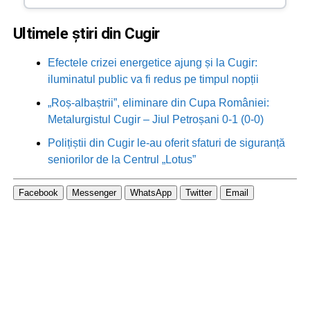
Ultimele știri din Cugir
Efectele crizei energetice ajung și la Cugir:
iluminatul public va fi redus pe timpul nopții
„Roș-albaștrii”, eliminare din Cupa României:
Metalurgistul Cugir – Jiul Petroșani 0-1 (0-0)
Polițiștii din Cugir le-au oferit sfaturi de siguranță
seniorilor de la Centrul „Lotus”
Facebook
Messenger
WhatsApp
Twitter
Email