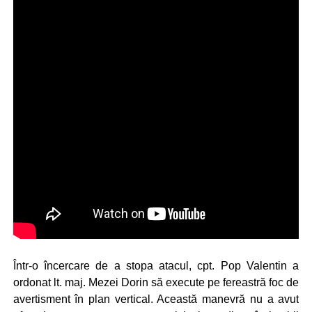
Într-o încercare de a stopa atacul, cpt. Pop Valentin a
ordonat lt. maj. Mezei Dorin să execute pe fereastră foc de
avertisment în plan vertical. Această manevră nu a avut