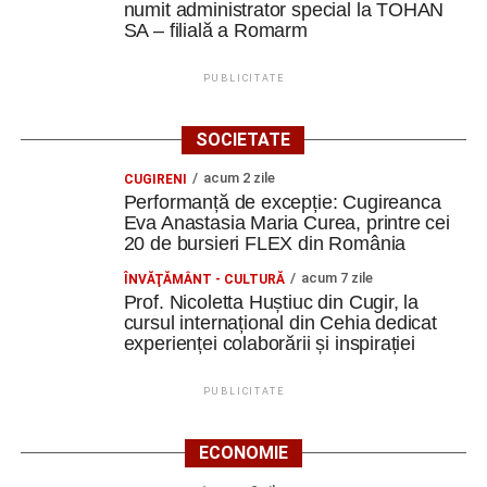
numit administrator special la TOHAN
SA – filială a Romarm
PUBLICITATE
SOCIETATE
acum 2 zile
CUGIRENI
Performanță de excepție: Cugireanca
Eva Anastasia Maria Curea, printre cei
20 de bursieri FLEX din România
acum 7 zile
ÎNVĂŢĂMÂNT - CULTURĂ
Prof. Nicoletta Huștiuc din Cugir, la
cursul internațional din Cehia dedicat
experienței colaborării și inspirației
PUBLICITATE
ECONOMIE