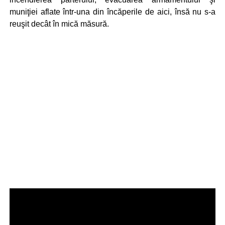
muniţiei aflate într-una din încăperile de aici, însă nu s-a
reuşit decât în mică măsură.