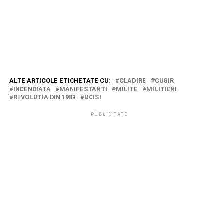
ALTE ARTICOLE ETICHETATE CU:
CLADIRE
CUGIR
INCENDIATA
MANIFESTANTI
MILITE
MILITIENI
REVOLUTIA DIN 1989
UCISI
PUBLICITATE