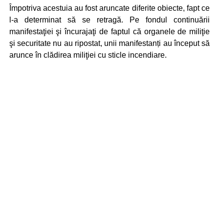
Împotriva acestuia au fost aruncate diferite obiecte, fapt ce
l-a determinat să se retragă. Pe fondul continuării
manifestaţiei şi încurajaţi de faptul că organele de miliţie
şi securitate nu au ripostat, unii manifestanți au început să
arunce în clădirea miliţiei cu sticle incendiare.