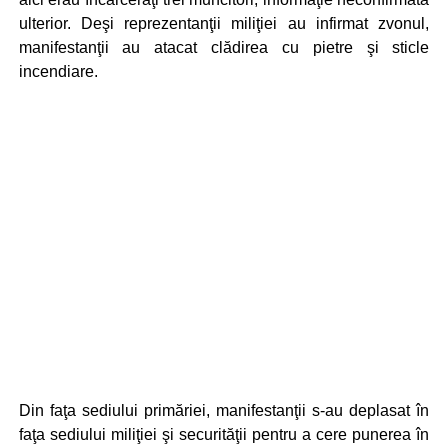
ulterior. Deşi reprezentanţii miliţiei au infirmat zvonul,
manifestanţii au atacat clădirea cu pietre şi sticle
incendiare.
Din faţa sediului primăriei, manifestanţii s-au deplasat în
faţa sediului miliţiei şi securităţii pentru a cere punerea în