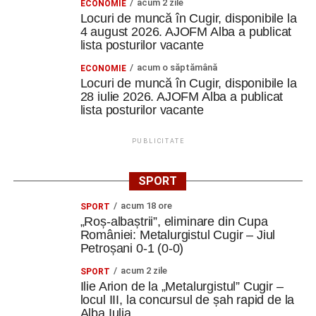
acum 2 zile
ECONOMIE
Locuri de muncă în Cugir, disponibile la
4 august 2026. AJOFM Alba a publicat
lista posturilor vacante
acum o săptămână
ECONOMIE
Locuri de muncă în Cugir, disponibile la
28 iulie 2026. AJOFM Alba a publicat
lista posturilor vacante
PUBLICITATE
SPORT
acum 18 ore
SPORT
„Roș-albaștrii”, eliminare din Cupa
României: Metalurgistul Cugir – Jiul
Petroșani 0-1 (0-0)
acum 2 zile
SPORT
Ilie Arion de la „Metalurgistul” Cugir –
locul III, la concursul de șah rapid de la
Alba Iulia