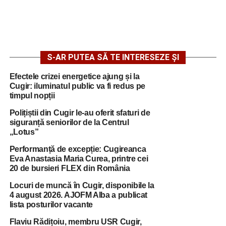
S-AR PUTEA SĂ TE INTERESEZE ȘI
Efectele crizei energetice ajung și la
Cugir: iluminatul public va fi redus pe
timpul nopții
Polițiștii din Cugir le-au oferit sfaturi de
siguranță seniorilor de la Centrul
„Lotus”
Performanță de excepție: Cugireanca
Eva Anastasia Maria Curea, printre cei
20 de bursieri FLEX din România
Locuri de muncă în Cugir, disponibile la
4 august 2026. AJOFM Alba a publicat
lista posturilor vacante
Flaviu Rădițoiu, membru USR Cugir,