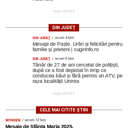
PUBLICITATE
DIN JUDEȚ
acum 4 luni
DIN JUDEŢ
Mesaje de Paște. Urări și felicitări pentru
familie și prieteni | cugirinfo.ro
acum 5 luni
DIN JUDEŢ
Tânăr de 27 de ani cercetat de polițiști,
după ce a fost depistat în timp ce
conducea băut și fără permis un ATV, pe
raza localității Unirea
PUBLICITATE
CELE MAI CITITE ȘTIRI
acum 12 luni
MONDEN
Mesaje de Sfânta Maria 2025.