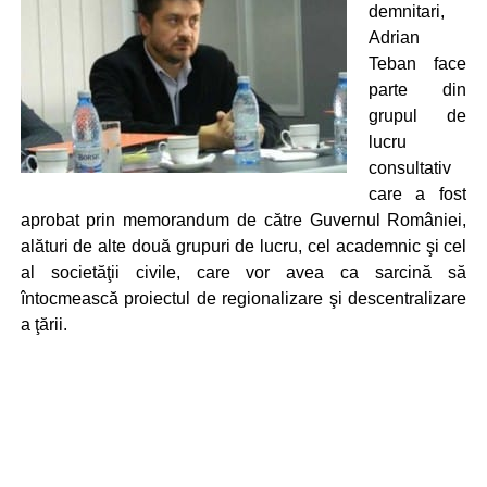
demnitari,
Adrian
Teban face
parte din
grupul de
lucru
consultativ
care a fost
aprobat prin memorandum de către Guvernul României,
alături de alte două grupuri de lucru, cel academnic şi cel
al societăţii civile, care vor avea ca sarcină să
întocmească proiectul de regionalizare şi descentralizare
a ţării.