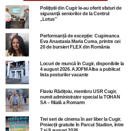
Polițiștii din Cugir le-au oferit sfaturi de
siguranță seniorilor de la Centrul
„Lotus”
Performanță de excepție: Cugireanca
Eva Anastasia Maria Curea, printre cei
20 de bursieri FLEX din România
Locuri de muncă în Cugir, disponibile la
4 august 2026. AJOFM Alba a publicat
lista posturilor vacante
Flaviu Rădițoiu, membru USR Cugir,
numit administrator special la TOHAN
SA – filială a Romarm
Trei seri de cinema în aer liber la Cugir.
Proiecții gratuite în Parcul Stadion, între
7 și 9 august 2026