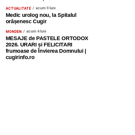
acum 9 luni
ACTUALITATE
Medic urolog nou, la Spitalul
orășenesc Cugir
acum 4 luni
MONDEN
MESAJE de PASTELE ORTODOX
2026. URARI și FELICITARI
frumoase de Învierea Domnului |
cugirinfo.ro