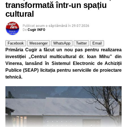
transformată într-un spațiu
cultural
Publicat
acum o săptămână
în
29.07.2026
De
Cugir INFO
Facebook
Messenger
WhatsApp
Twitter
Email
Primăria Cugir a făcut un nou pas pentru realizarea
investiției „Centrul multicultural dr. Ioan Mihu” din
Vinerea, lansând în Sistemul Electronic de Achiziții
Publice (SEAP) licitația pentru serviciile de proiectare
tehnică.