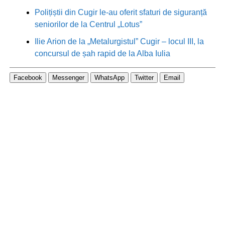
Polițiștii din Cugir le-au oferit sfaturi de siguranță
seniorilor de la Centrul „Lotus”
Ilie Arion de la „Metalurgistul” Cugir – locul III, la
concursul de șah rapid de la Alba Iulia
Facebook
Messenger
WhatsApp
Twitter
Email