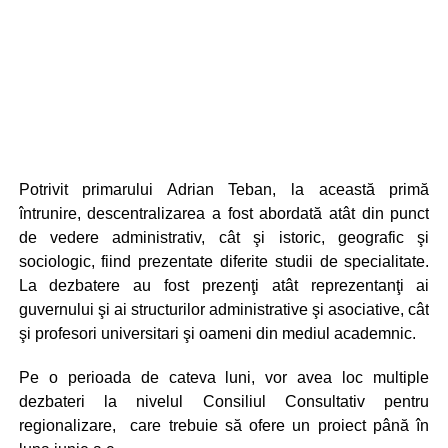
Potrivit primarului Adrian Teban, la această primă
întrunire, descentralizarea a fost abordată atât din punct
de vedere administrativ, cât şi istoric, geografic şi
sociologic, fiind prezentate diferite studii de specialitate.
La dezbatere au fost prezenţi atât reprezentanţi ai
guvernului şi ai structurilor administrative şi asociative, cât
şi profesori universitari şi oameni din mediul academnic.
Pe o perioada de cateva luni, vor avea loc multiple
dezbateri la nivelul Consiliul Consultativ pentru
regionalizare, care trebuie să ofere un proiect până în