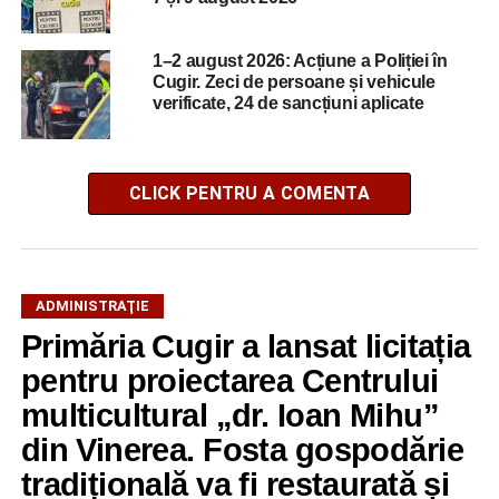
1–2 august 2026: Acțiune a Poliției în
Cugir. Zeci de persoane și vehicule
verificate, 24 de sancțiuni aplicate
CLICK PENTRU A COMENTA
ADMINISTRAŢIE
Primăria Cugir a lansat licitația
pentru proiectarea Centrului
multicultural „dr. Ioan Mihu”
din Vinerea. Fosta gospodărie
tradițională va fi restaurată și