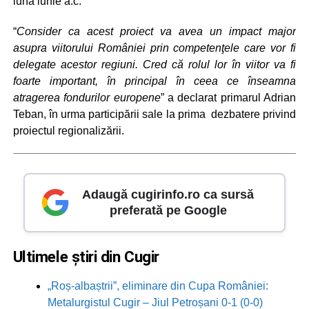
luna iunie a.c.
“
Consider ca acest proiect va avea un impact major
asupra viitorului României prin competenţele care vor fi
delegate acestor regiuni. Cred că rolul lor în viitor va fi
foarte important, în principal în ceea ce înseamna
atragerea fondurilor europene
” a declarat primarul Adrian
Teban, în urma participării sale la prima dezbatere privind
proiectul regionalizării.
Adaugă cugirinfo.ro ca sursă
preferată pe Google
Ultimele știri din Cugir
„Roș-albaștrii”, eliminare din Cupa României:
Metalurgistul Cugir – Jiul Petroșani 0-1 (0-0)