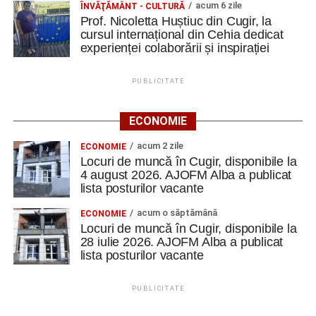
acum 6 zile
ÎNVĂŢĂMÂNT - CULTURĂ
Prof. Nicoletta Huștiuc din Cugir, la
cursul internațional din Cehia dedicat
experienței colaborării și inspirației
PUBLICITATE
ECONOMIE
acum 2 zile
ECONOMIE
Locuri de muncă în Cugir, disponibile la
4 august 2026. AJOFM Alba a publicat
lista posturilor vacante
acum o săptămână
ECONOMIE
Locuri de muncă în Cugir, disponibile la
28 iulie 2026. AJOFM Alba a publicat
lista posturilor vacante
PUBLICITATE