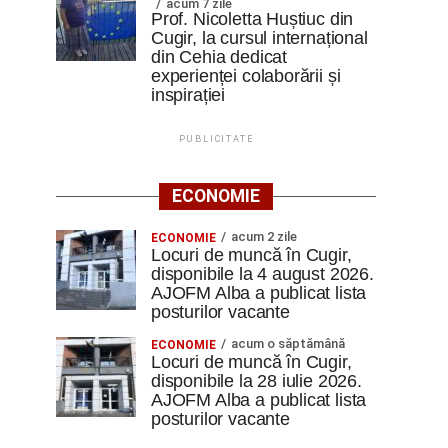
acum 7 zile
Prof. Nicoletta Huștiuc din
Cugir, la cursul internațional
din Cehia dedicat
experienței colaborării și
inspirației
PUBLICITATE
ECONOMIE
acum 2 zile
ECONOMIE
Locuri de muncă în Cugir,
disponibile la 4 august 2026.
AJOFM Alba a publicat lista
posturilor vacante
acum o săptămână
ECONOMIE
Locuri de muncă în Cugir,
disponibile la 28 iulie 2026.
AJOFM Alba a publicat lista
posturilor vacante