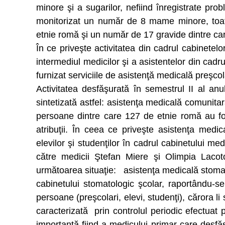
minore şi a sugarilor, nefiind înregistrate pr
monitorizat un număr de 8 mame minore, toate
etnie romă şi un număr de 17 gravide dintre car
În ce priveşte activitatea din cadrul cabinetel
intermediul medicilor şi a asistentelor din cadr
furnizat serviciile de asistenţă medicală preşcola
Activitatea desfăşurată în semestrul II al an
sintetizată astfel: asistenţa medicală comunit
persoane dintre care 127 de etnie romă au fo
atribuţii. În ceea ce priveşte asistenţa medic
elevilor şi studenţilor în cadrul cabinetului me
către medicii Ştefan Miere şi Olimpia Lacotoş
următoarea situaţie: asistenţa medicală stomat
cabinetului stomatologic şcolar, raportându-
persoane (preşcolari, elevi, studenţi), cărora 
caracterizată prin controlul periodic efectuat p
importantă fiind a medicului primar care desfăşoa