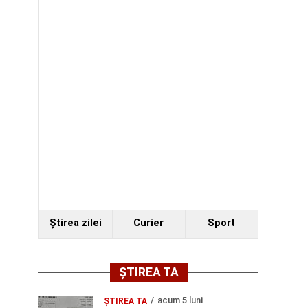
Ştirea zilei
Curier
Sport
ȘTIREA TA
acum 5 luni
ȘTIREA TA