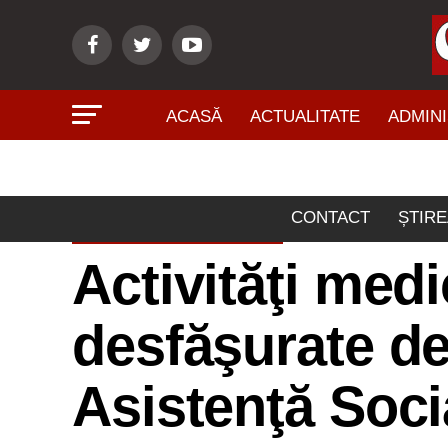
ACASĂ
ACTUALITATE
ADMINI
CONTACT
ȘTIRE
ADMINISTRAŢIE
Activităţi medi
desfăşurate de
Asistenţă Soci