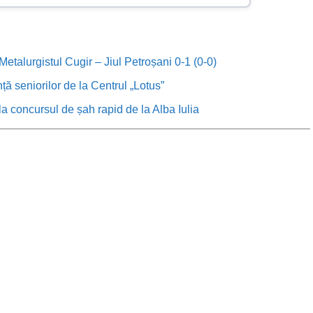
etalurgistul Cugir – Jiul Petroșani 0-1 (0-0)
anță seniorilor de la Centrul „Lotus”
, la concursul de șah rapid de la Alba Iulia