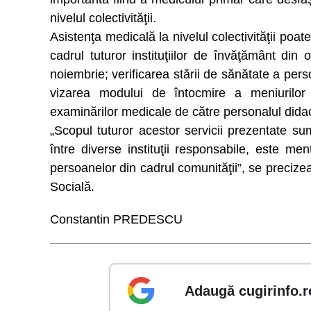
nivelul colectivităţii.
Asistenţa medicală la nivelul colectivităţii poa
cadrul tuturor instituţiilor de învăţământ din
noiembrie; verificarea stării de sănătate a perso
vizarea modului de întocmire a meniurilor di
examinărilor medicale de către personalul didac
„Scopul tuturor acestor servicii prezentate su
între diverse instituţii responsabile, este me
persoanelor din cadrul comunităţii”, se precizea
Socială.
Constantin PREDESCU
Adaugă cugirinfo.r