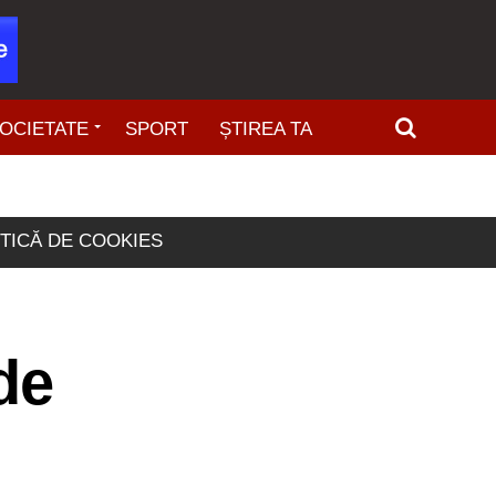
OCIETATE
SPORT
ȘTIREA TA
ITICĂ DE COOKIES
de