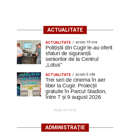
ACTUALITATE
acum 19 ore
ACTUALITATE
Polițiștii din Cugir le-au oferit
sfaturi de siguranță
seniorilor de la Centrul
„Lotus”
acum 3 zile
ACTUALITATE
Trei seri de cinema în aer
liber la Cugir. Proiecții
gratuite în Parcul Stadion,
între 7 și 9 august 2026
PUBLICITATE
ADMINISTRAȚIE