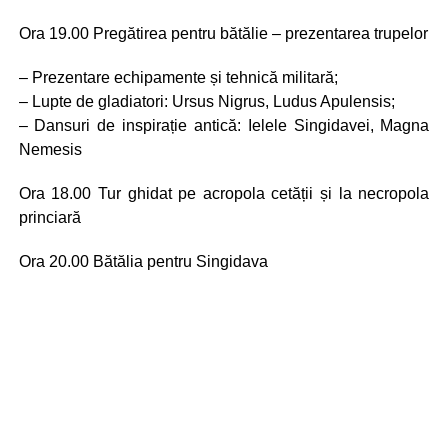
Ora 19.00 Pregătirea pentru bătălie – prezentarea trupelor
– Prezentare echipamente și tehnică militară;
– Lupte de gladiatori: Ursus Nigrus, Ludus Apulensis;
– Dansuri de inspirație antică: Ielele Singidavei, Magna
Nemesis
Ora 18.00 Tur ghidat pe acropola cetății și la necropola
princiară
Ora 20.00 Bătălia pentru Singidava