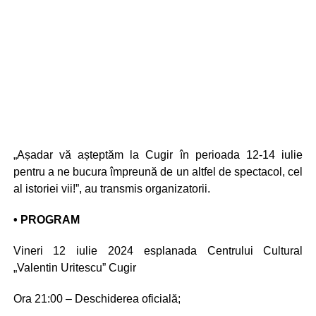
„Așadar vă așteptăm la Cugir în perioada 12-14 iulie
pentru a ne bucura împreună de un altfel de spectacol, cel
al istoriei vii!”, au transmis organizatorii.
• PROGRAM
Vineri 12 iulie 2024 esplanada Centrului Cultural
„Valentin Uritescu” Cugir
Ora 21:00 – Deschiderea oficială;