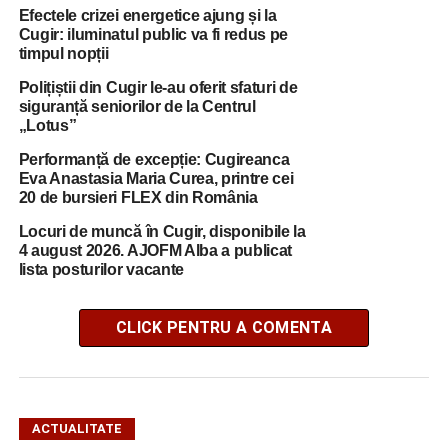
Efectele crizei energetice ajung și la
Cugir: iluminatul public va fi redus pe
timpul nopții
Polițiștii din Cugir le-au oferit sfaturi de
siguranță seniorilor de la Centrul
„Lotus”
Performanță de excepție: Cugireanca
Eva Anastasia Maria Curea, printre cei
20 de bursieri FLEX din România
Locuri de muncă în Cugir, disponibile la
4 august 2026. AJOFM Alba a publicat
lista posturilor vacante
CLICK PENTRU A COMENTA
ACTUALITATE