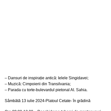
– Dansuri de inspirație antică: Ielele Singidavei;
– Muzică: Cimpoierii din Transilvania;
– Parada cu torte-bulevardul pietonal Al. Sahia.
Sâmbătă 13 iulie 2024-Platoul Cetate- în grădină