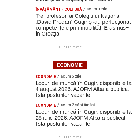
acum 3 zile
ÎNVĂŢĂMÂNT - CULTURĂ
Trei profesori ai Colegiului Național
„David Prodan” Cugir și-au perfecționat
competențele prin mobilități Erasmus+
în Croația
PUBLICITATE
ECONOMIE
acum 5 zile
ECONOMIE
Locuri de muncă în Cugir, disponibile la
4 august 2026. AJOFM Alba a publicat
lista posturilor vacante
acum 2 săptămâni
ECONOMIE
Locuri de muncă în Cugir, disponibile la
28 iulie 2026. AJOFM Alba a publicat
lista posturilor vacante
PUBLICITATE