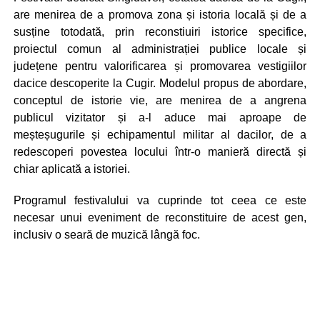
are menirea de a promova zona și istoria locală și de a
susține totodată, prin reconstiuiri istorice specifice,
proiectul comun al administrației publice locale și
județene pentru valorificarea și promovarea vestigiilor
dacice descoperite la Cugir. Modelul propus de abordare,
conceptul de istorie vie, are menirea de a angrena
publicul vizitator și a-l aduce mai aproape de
meșteșugurile și echipamentul militar al dacilor, de a
redescoperi povestea locului într-o manieră directă și
chiar aplicată a istoriei.
Programul festivalului va cuprinde tot ceea ce este
necesar unui eveniment de reconstituire de acest gen,
inclusiv o seară de muzică lângă foc.