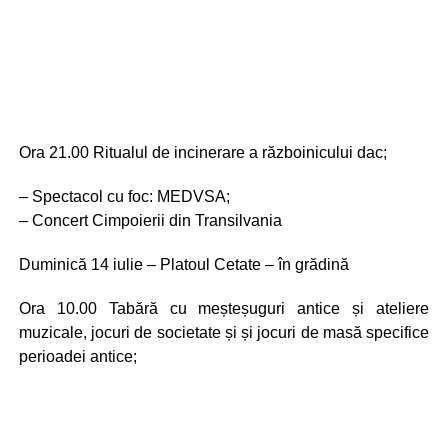
Ora 21.00 Ritualul de incinerare a războinicului dac;
– Spectacol cu foc: MEDVSA;
– Concert Cimpoierii din Transilvania
Duminică 14 iulie – Platoul Cetate – în grădină
Ora 10.00 Tabără cu meșteșuguri antice și ateliere
muzicale, jocuri de societate și și jocuri de masă specifice
perioadei antice;