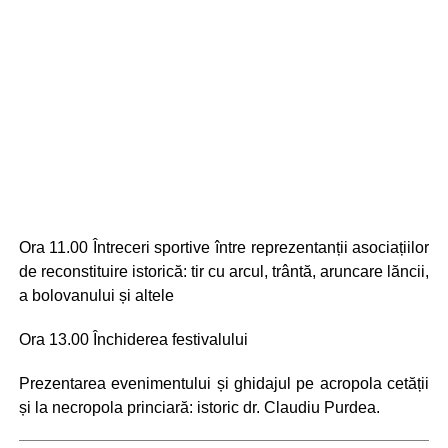
Ora 11.00 Întreceri sportive între reprezentanții asociațiilor
de reconstituire istorică: tir cu arcul, trântă, aruncare lăncii,
a bolovanului și altele
Ora 13.00 Închiderea festivalului
Prezentarea evenimentului și ghidajul pe acropola cetății
și la necropola princiară: istoric dr. Claudiu Purdea.