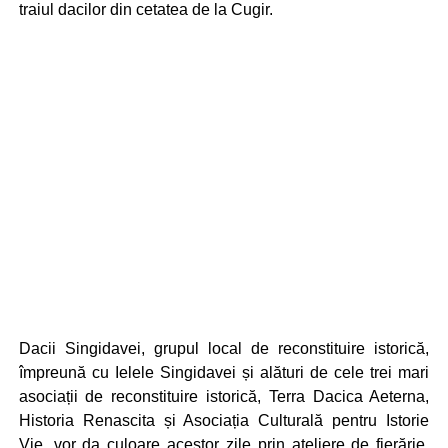
traiul dacilor din cetatea de la Cugir.
Dacii Singidavei, grupul local de reconstituire istorică,
împreună cu Ielele Singidavei și alături de cele trei mari
asociații de reconstituire istorică, Terra Dacica Aeterna,
Historia Renascita și Asociația Culturală pentru Istorie
Vie, vor da culoare acestor zile prin ateliere de fierărie,