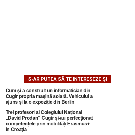
S-AR PUTEA SĂ TE INTERESEZE ȘI
Cum și-a construit un informatician din
Cugir propria mașină solară. Vehiculul a
ajuns și la o expoziție din Berlin
Trei profesori ai Colegiului Național
„David Prodan” Cugir și-au perfecționat
competențele prin mobilități Erasmus+
în Croația