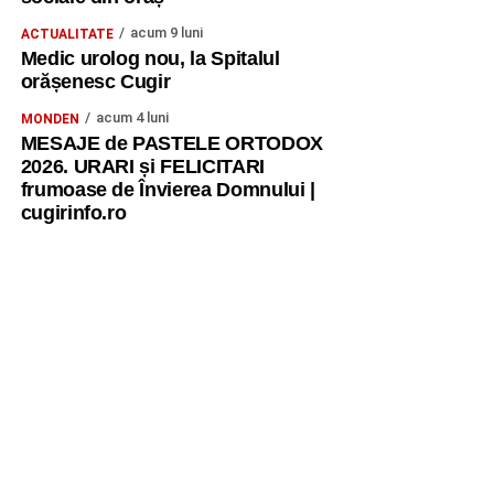
acum 9 luni
ACTUALITATE
Medic urolog nou, la Spitalul
orășenesc Cugir
acum 4 luni
MONDEN
MESAJE de PASTELE ORTODOX
2026. URARI și FELICITARI
frumoase de Învierea Domnului |
cugirinfo.ro