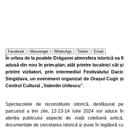
Facebook
Messenger
WhatsApp
Twitter
Email
În urbea de la poalele Drăganei atmosfera istorică va fi
adusă din nou în prim-plan, atât printre localnici cât și
printre vizitatori, prin intermediul Festivalului Dacic
Singidava, un eveniment organizat de Orașul Cugir și
Centrul Cultural „Valentin Uritescu”.
Spectacolele de reconstituire istorică, desfășurat pe
parcursul a trei zile, 12-13-14 iulie 2024 vor aduce în
atenția publicului aspecte de viață cotidiană antică,
documentate de cercetarea istorică și puse în legătură cu