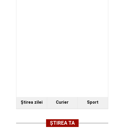
Ştirea zilei
Curier
Sport
ȘTIREA TA