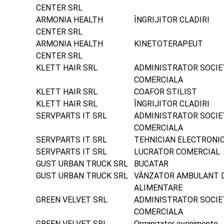
CENTER SRL
ARMONIA HEALTH
ÎNGRIJITOR CLADIRI
CENTER SRL
ARMONIA HEALTH
KINETOTERAPEUT
CENTER SRL
KLETT HAIR SRL
ADMINISTRATOR SOCIE
COMERCIALA
KLETT HAIR SRL
COAFOR STILIST
KLETT HAIR SRL
ÎNGRIJITOR CLADIRI
SERVPARTS IT SRL
ADMINISTRATOR SOCIE
COMERCIALA
SERVPARTS IT SRL
TEHNICIAN ELECTRONI
SERVPARTS IT SRL
LUCRATOR COMERCIAL
GUST URBAN TRUCK SRL
BUCATAR
GUST URBAN TRUCK SRL
VÂNZATOR AMBULANT 
ALIMENTARE
GREEN VELVET SRL
ADMINISTRATOR SOCIE
COMERCIALA
GREEN VELVET SRL
Organizator evenimente