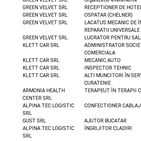
GREEN VELVET SRL
RECEPTIONER DE HOTE
GREEN VELVET SRL
OSPATAR (CHELNER)
GREEN VELVET SRL
LACATUS MECANIC DE Î
REPARATII UNIVERSALE
GREEN VELVET SRL
LUCRATOR PENTRU SAL
KLETT CAR SRL
ADMINISTRATOR SOCIE
COMERCIALA
KLETT CAR SRL
MECANIC AUTO
KLETT CAR SRL
INSPECTOR TEHNIC
KLETT CAR SRL
ALTI MUNCITORI ÎN SER
CURATENIE
ARMONIA HEALTH
TERAPEUT ÎN TERAPII
CENTER SRL
ALPINA TEC LOGISTIC
CONFECTIONER CABLAJ
SRL
GUST SRL
AJUTOR BUCATAR
ALPINA TEC LOGISTIC
ÎNGRIJITOR CLADIRI
SRL