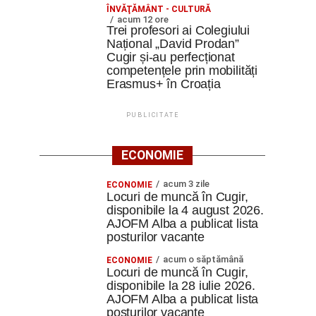
ÎNVĂŢĂMÂNT - CULTURĂ
acum 12 ore
Trei profesori ai Colegiului
Național „David Prodan”
Cugir și-au perfecționat
competențele prin mobilități
Erasmus+ în Croația
PUBLICITATE
ECONOMIE
acum 3 zile
ECONOMIE
Locuri de muncă în Cugir,
disponibile la 4 august 2026.
AJOFM Alba a publicat lista
posturilor vacante
acum o săptămână
ECONOMIE
Locuri de muncă în Cugir,
disponibile la 28 iulie 2026.
AJOFM Alba a publicat lista
posturilor vacante