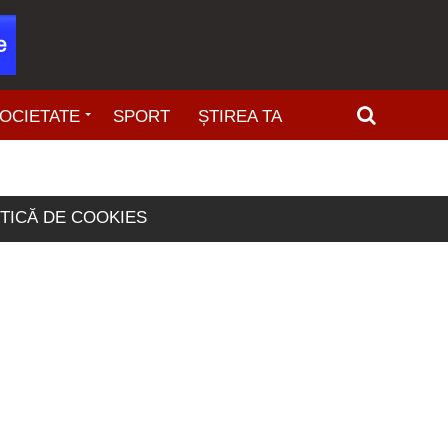
OCIETATE
SPORT
ȘTIREA TA
ITICĂ DE COOKIES