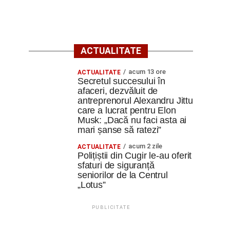
ACTUALITATE
acum 13 ore
ACTUALITATE
Secretul succesului în
afaceri, dezvăluit de
antreprenorul Alexandru Jittu
care a lucrat pentru Elon
Musk: „Dacă nu faci asta ai
mari șanse să ratezi”
acum 2 zile
ACTUALITATE
Polițiștii din Cugir le-au oferit
sfaturi de siguranță
seniorilor de la Centrul
„Lotus”
PUBLICITATE