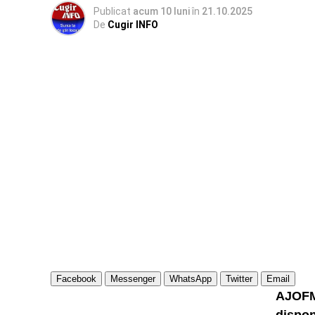
Publicat
acum 10 luni
în
21.10.2025
De
Cugir INFO
Facebook
Messenger
WhatsApp
Twitter
Email
AJOFM