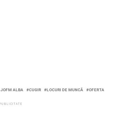
AJOFM ALBA
CUGIR
LOCURI DE MUNCĂ
OFERTA
PUBLICITATE