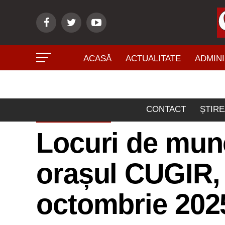
ACASĂ
ACTUALITATE
ADMINI
CONTACT
ȘTIRE
ECONOMIE
Locuri de munc
orașul CUGIR, 
octombrie 202