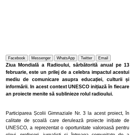
Facebook
Messenger
WhatsApp
Twitter
Email
Ziua Mondială a Radioului, sărbătorită anual pe 13
februarie, este un prilej de a celebra impactul acestui
mediu de comunicare asupra educației, culturii și
informării. In acest context UNESCO inițiază în fiecare
an proiecte menite să sublinieze rolul radioului.
Participarea Școlii Gimnaziale Nr. 3 la acest proiect, în
calitate de școală care derulează proiecte inițiate de
UNESCO, a reprezentat o oportunitate valoroasă pentru
elevi, profesori, jurnaliști și întreaga comunitate de a