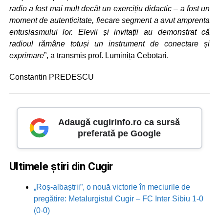
radio a fost mai mult decât un exercițiu didactic – a fost un
moment de autenticitate, fiecare segment a avut amprenta
entusiasmului lor. Elevii și invitații au demonstrat că
radioul rămâne totuși un instrument de conectare și
exprimare
”, a transmis prof. Luminița Cebotari.
Constantin PREDESCU
Adaugă cugirinfo.ro ca sursă
preferată pe Google
Ultimele știri din Cugir
„Roș-albaștrii”, o nouă victorie în meciurile de
pregătire: Metalurgistul Cugir – FC Inter Sibiu 1-0
(0-0)