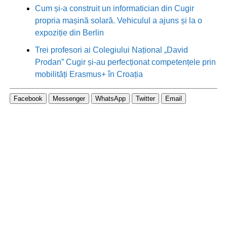
Cum și-a construit un informatician din Cugir
propria mașină solară. Vehiculul a ajuns și la o
expoziție din Berlin
Trei profesori ai Colegiului Național „David
Prodan” Cugir și-au perfecționat competențele prin
mobilități Erasmus+ în Croația
Facebook
Messenger
WhatsApp
Twitter
Email