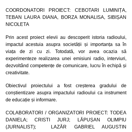
COORDONATORI PROIECT: CEBOTARI LUMINIȚA,
TEBAN LAURA DIANA, BORZA MONALISA, SIBIȘAN
NICOLETA
Prin acest proiect elevii au descoperit istoria radioului,
impactul acestuia asupra societății și importanța sa în
viața de zi cu zi. Totodată, vor avea ocazia să
experimenteze realizarea unei emisiuni radio, interviuri,
dezvoltând competențe de comunicare, lucru în echipă și
creativitate.
Obiectivul proiectului a fost creșterea gradului de
conștientizare asupra impactului radioului ca instrument
de educație și informare.
COLABORATORI / ORGANIZATORI PROIECT: TODEA
DANIELA; CRISTI JURJ; LĂPUȘAN OLIMPIU
(JURNALIST); LAZĂR GABRIEL AUGUSTIN