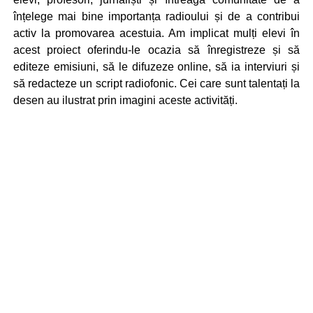
înțelege mai bine importanța radioului și de a contribui
activ la promovarea acestuia. Am implicat mulți elevi în
acest proiect oferindu-le ocazia să înregistreze și să
editeze emisiuni, să le difuzeze online, să ia interviuri și
să redacteze un script radiofonic. Cei care sunt talentați la
desen au ilustrat prin imagini aceste activități.