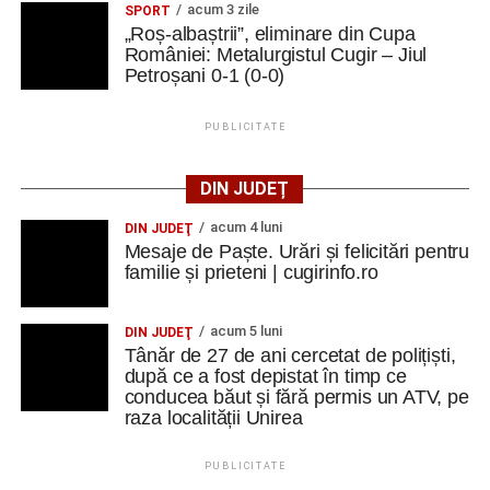
acum 3 zile
SPORT
„Roș-albaștrii”, eliminare din Cupa
României: Metalurgistul Cugir – Jiul
Petroșani 0-1 (0-0)
PUBLICITATE
DIN JUDEȚ
acum 4 luni
DIN JUDEŢ
Mesaje de Paște. Urări și felicitări pentru
familie și prieteni | cugirinfo.ro
acum 5 luni
DIN JUDEŢ
Tânăr de 27 de ani cercetat de polițiști,
după ce a fost depistat în timp ce
conducea băut și fără permis un ATV, pe
raza localității Unirea
PUBLICITATE