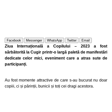
Facebook
Messenger
WhatsApp
Twitter
Email
Ziua Internațională a Copilului – 2023 a fost
sărbătorită la Cugir printr-o largă paletă de manifestări
dedicate celor mici, eveniment care a atras sute de
participanți.
Au fost momente attractive de care s-au bucurat nu doar
copiii, ci și părinții, bunicii și toți cei dragi acestora.