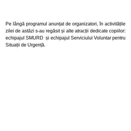
Pe lângă programul anunțat de organizatori, în activitățile
zilei de astăzi s-au regăsit și alte atracții dedicate copiilor:
echipajul SMURD și echipajul Serviciului Voluntar pentru
Situații de Urgență.