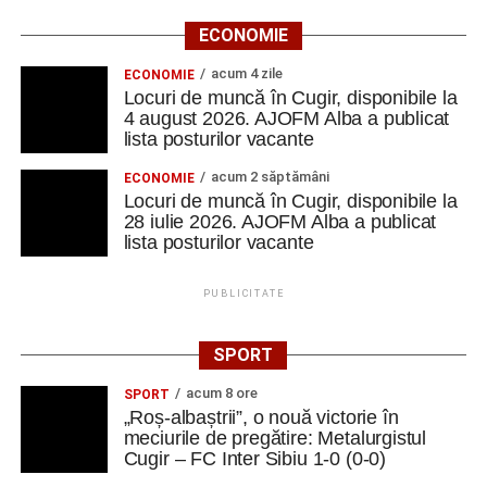
ECONOMIE
acum 4 zile
ECONOMIE
Locuri de muncă în Cugir, disponibile la
4 august 2026. AJOFM Alba a publicat
lista posturilor vacante
acum 2 săptămâni
ECONOMIE
Locuri de muncă în Cugir, disponibile la
28 iulie 2026. AJOFM Alba a publicat
lista posturilor vacante
PUBLICITATE
SPORT
acum 8 ore
SPORT
„Roș-albaștrii”, o nouă victorie în
meciurile de pregătire: Metalurgistul
Cugir – FC Inter Sibiu 1-0 (0-0)