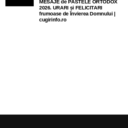
MESAJE de PASTELE ORTODOX
2026. URARI și FELICITARI
frumoase de Învierea Domnului |
cugirinfo.ro