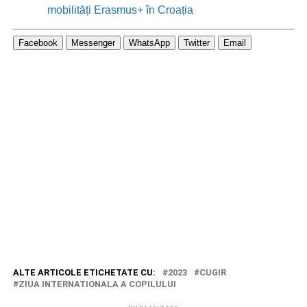
mobilități Erasmus+ în Croația
Facebook
Messenger
WhatsApp
Twitter
Email
ALTE ARTICOLE ETICHETATE CU:
2023
CUGIR
ZIUA INTERNATIONALA A COPILULUI