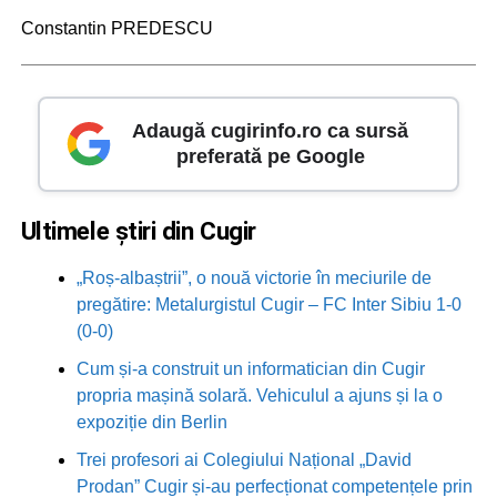
Constantin PREDESCU
Adaugă cugirinfo.ro ca sursă
preferată pe Google
Ultimele știri din Cugir
„Roș-albaștrii”, o nouă victorie în meciurile de
pregătire: Metalurgistul Cugir – FC Inter Sibiu 1-0
(0-0)
Cum și-a construit un informatician din Cugir
propria mașină solară. Vehiculul a ajuns și la o
expoziție din Berlin
Trei profesori ai Colegiului Național „David
Prodan” Cugir și-au perfecționat competențele prin