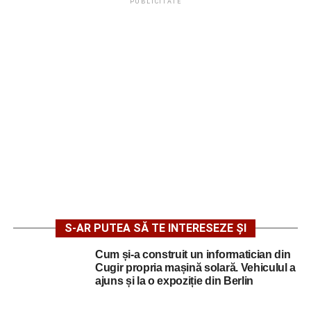
PUBLICITATE
S-AR PUTEA SĂ TE INTERESEZE ȘI
Cum și-a construit un informatician din
Cugir propria mașină solară. Vehiculul a
ajuns și la o expoziție din Berlin