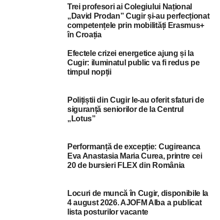
Trei profesori ai Colegiului Național
„David Prodan” Cugir și-au perfecționat
competențele prin mobilități Erasmus+
în Croația
Efectele crizei energetice ajung și la
Cugir: iluminatul public va fi redus pe
timpul nopții
Polițiștii din Cugir le-au oferit sfaturi de
siguranță seniorilor de la Centrul
„Lotus”
Performanță de excepție: Cugireanca
Eva Anastasia Maria Curea, printre cei
20 de bursieri FLEX din România
Locuri de muncă în Cugir, disponibile la
4 august 2026. AJOFM Alba a publicat
lista posturilor vacante