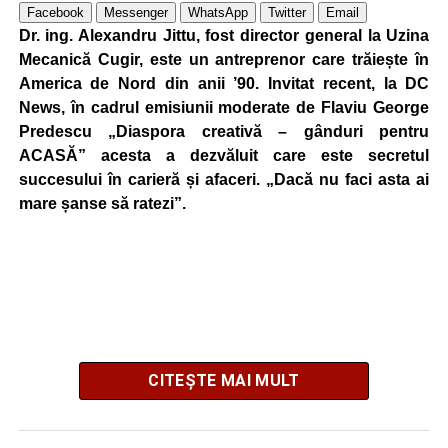
Facebook
Messenger
WhatsApp
Twitter
Email
Dr. ing. Alexandru Jittu, fost director general la Uzina
Mecanică Cugir, este un antreprenor care trăiește în
America de Nord din anii ’90. Invitat recent, la DC
News, în cadrul emisiunii moderate de Flaviu George
Predescu „Diaspora creativă – gânduri pentru
ACASĂ” acesta a dezvăluit care este secretul
succesului în carieră și afaceri. „Dacă nu faci asta ai
mare șanse să ratezi”.
CITEȘTE MAI MULT