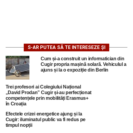
S-AR PUTEA SĂ TE INTERESEZE ȘI
Cum și-a construit un informatician din
Cugir propria mașină solară. Vehiculul a
ajuns și la o expoziție din Berlin
Trei profesori ai Colegiului Național
„David Prodan” Cugir și-au perfecționat
competențele prin mobilități Erasmus+
în Croația
Efectele crizei energetice ajung și la
Cugir: iluminatul public va fi redus pe
timpul nopții