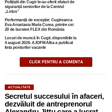
Polițiștii din Cugir le-au oferit sfaturi de
siguranță seniorilor de la Centrul
„Lotus”
Performanță de excepție: Cugireanca
Eva Anastasia Maria Curea, printre cei
20 de bursieri FLEX din România
Locuri de muncă în Cugir, disponibile la
4 august 2026. AJOFM Alba a publicat
lista posturilor vacante
CLICK PENTRU A COMENTA
ACTUALITATE
Secretul succesului în afaceri,
dezvăluit de antreprenorul
Alexandru Jittu care a lucrat