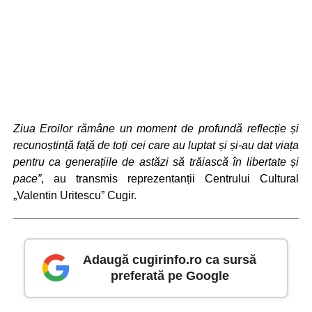
Ziua Eroilor rămâne un moment de profundă reflecție și
recunoștință față de toți cei care au luptat și și-au dat viața
pentru ca generațiile de astăzi să trăiască în libertate și
pace”
, au transmis reprezentanții Centrului Cultural
„Valentin Uritescu” Cugir.
Adaugă cugirinfo.ro ca sursă
preferată pe Google