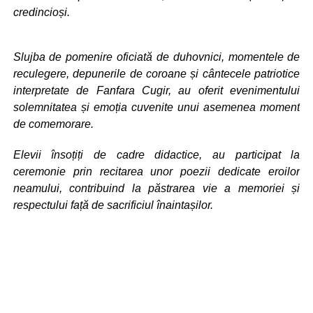
credincioși.
Slujba de pomenire oficiată de duhovnici, momentele de
reculegere, depunerile de coroane și cântecele patriotice
interpretate de Fanfara Cugir, au oferit evenimentului
solemnitatea și emoția cuvenite unui asemenea moment
de comemorare.
Elevii însoțiți de cadre didactice, au participat la
ceremonie prin recitarea unor poezii dedicate eroilor
neamului, contribuind la păstrarea vie a memoriei și
respectului față de sacrificiul înaintașilor.