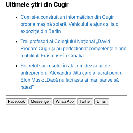
Ultimele știri din Cugir
Cum și-a construit un informatician din Cugir
propria mașină solară. Vehiculul a ajuns și la o
expoziție din Berlin
Trei profesori ai Colegiului Național „David
Prodan” Cugir și-au perfecționat competențele prin
mobilități Erasmus+ în Croația
Secretul succesului în afaceri, dezvăluit de
antreprenorul Alexandru Jittu care a lucrat pentru
Elon Musk: „Dacă nu faci asta ai mari șanse să
ratezi”
Facebook
Messenger
WhatsApp
Twitter
Email