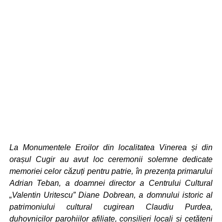
La Monumentele Eroilor din localitatea Vinerea și din
orașul Cugir au avut loc ceremonii solemne dedicate
memoriei celor căzuți pentru patrie, în prezența primarului
Adrian Teban, a doamnei director a Centrului Cultural
„Valentin Uritescu” Diane Dobrean, a domnului istoric al
patrimoniului cultural cugirean Claudiu Purdea,
duhovnicilor parohiilor afiliate, consilieri locali și cetățeni