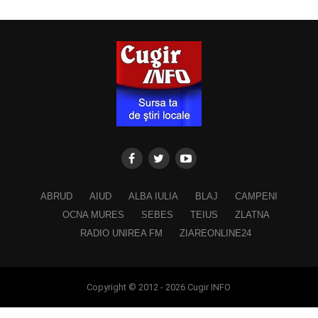
ABRUD
AIUD
ALBA IULIA
BLAJ
CAMPENI
OCNA MURES
SEBES
TEIUS
ZLATNA
RADIO UNIREA FM
ZIAREONLINE24
Copyright © 2012 - 2026 Cugir INFO