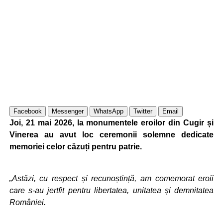
Facebook
Messenger
WhatsApp
Twitter
Email
Joi, 21 mai 2026, la monumentele eroilor din Cugir și
Vinerea au avut loc ceremonii solemne dedicate
memoriei celor căzuți pentru patrie.
„Astăzi, cu respect și recunoștință, am comemorat eroii
care s-au jertfit pentru libertatea, unitatea și demnitatea
României.