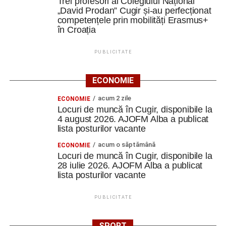
Trei profesori ai Colegiului Național
„David Prodan” Cugir și-au perfecționat
competențele prin mobilități Erasmus+
în Croația
PUBLICITATE
ECONOMIE
acum 2 zile
ECONOMIE
Locuri de muncă în Cugir, disponibile la
4 august 2026. AJOFM Alba a publicat
lista posturilor vacante
acum o săptămână
ECONOMIE
Locuri de muncă în Cugir, disponibile la
28 iulie 2026. AJOFM Alba a publicat
lista posturilor vacante
PUBLICITATE
SPORT