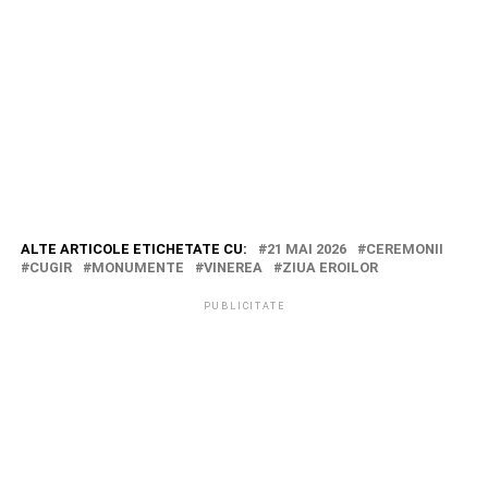
ALTE ARTICOLE ETICHETATE CU:
21 MAI 2026
CEREMONII
CUGIR
MONUMENTE
VINEREA
ZIUA EROILOR
PUBLICITATE