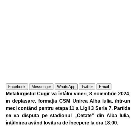
Facebook
Messenger
WhatsApp
Twitter
Email
Metalurgistul Cugir va întâlni vineri, 8 noiembrie 2024,
în deplasare, formația CSM Unirea Alba Iulia, într-un
meci contând pentru etapa 11 a Ligii 3 Seria 7. Partida
se va disputa pe stadionul „Cetate” din Alba Iulia,
întâlnirea având lovitura de începere la ora 18:00.