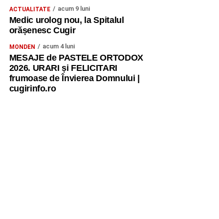
acum 9 luni
ACTUALITATE
Medic urolog nou, la Spitalul
orășenesc Cugir
acum 4 luni
MONDEN
MESAJE de PASTELE ORTODOX
2026. URARI și FELICITARI
frumoase de Învierea Domnului |
cugirinfo.ro