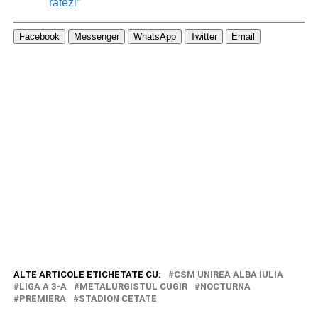
ratezi”
Facebook
Messenger
WhatsApp
Twitter
Email
ALTE ARTICOLE ETICHETATE CU:
CSM UNIREA ALBA IULIA
LIGA A 3-A
METALURGISTUL CUGIR
NOCTURNA
PREMIERA
STADION CETATE