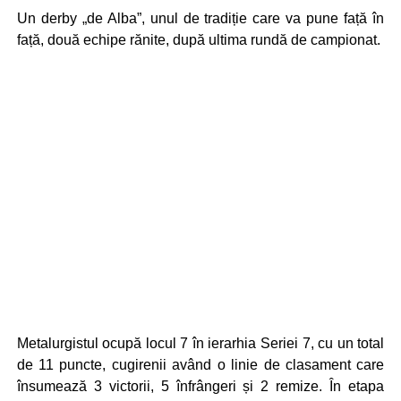
Un derby „de Alba”, unul de tradiție care va pune față în
față, două echipe rănite, după ultima rundă de campionat.
Metalurgistul ocupă locul 7 în ierarhia Seriei 7, cu un total
de 11 puncte, cugirenii având o linie de clasament care
însumează 3 victorii, 5 înfrângeri și 2 remize. În etapa