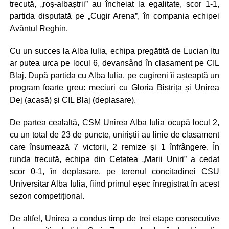
trecută, „roș-albaștrii” au încheiat la egalitate, scor 1-1,
partida disputată pe „Cugir Arena”, în compania echipei
Avântul Reghin.
Cu un succes la Alba Iulia, echipa pregătită de Lucian Itu
ar putea urca pe locul 6, devansând în clasament pe CIL
Blaj. După partida cu Alba Iulia, pe cugireni îi așteaptă un
program foarte greu: meciuri cu Gloria Bistrița și Unirea
Dej (acasă) și CIL Blaj (deplasare).
De partea cealaltă, CSM Unirea Alba Iulia ocupă locul 2,
cu un total de 23 de puncte, uniriștii au linie de clasament
care însumează 7 victorii, 2 remize și 1 înfrângere. În
runda trecută, echipa din Cetatea „Marii Uniri” a cedat
scor 0-1, în deplasare, pe terenul concitadinei CSU
Universitar Alba Iulia, fiind primul eșec înregistrat în acest
sezon competițional.
De altfel, Unirea a condus timp de trei etape consecutive