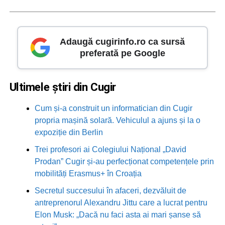
Adaugă cugirinfo.ro ca sursă
preferată pe Google
Ultimele știri din Cugir
Cum și-a construit un informatician din Cugir
propria mașină solară. Vehiculul a ajuns și la o
expoziție din Berlin
Trei profesori ai Colegiului Național „David
Prodan” Cugir și-au perfecționat competențele prin
mobilități Erasmus+ în Croația
Secretul succesului în afaceri, dezvăluit de
antreprenorul Alexandru Jittu care a lucrat pentru
Elon Musk: „Dacă nu faci asta ai mari șanse să