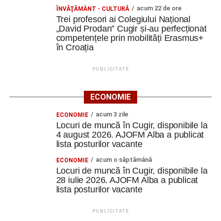
acum 22 de ore
ÎNVĂŢĂMÂNT - CULTURĂ
Trei profesori ai Colegiului Național
„David Prodan” Cugir și-au perfecționat
competențele prin mobilități Erasmus+
în Croația
PUBLICITATE
ECONOMIE
acum 3 zile
ECONOMIE
Locuri de muncă în Cugir, disponibile la
4 august 2026. AJOFM Alba a publicat
lista posturilor vacante
acum o săptămână
ECONOMIE
Locuri de muncă în Cugir, disponibile la
28 iulie 2026. AJOFM Alba a publicat
lista posturilor vacante
PUBLICITATE