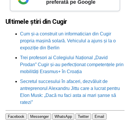
preferată pe Google
Ultimele știri din Cugir
Cum și-a construit un informatician din Cugir
propria mașină solară. Vehiculul a ajuns și la o
expoziție din Berlin
Trei profesori ai Colegiului Național „David
Prodan” Cugir și-au perfecționat competențele prin
mobilități Erasmus+ în Croația
Secretul succesului în afaceri, dezvăluit de
antreprenorul Alexandru Jittu care a lucrat pentru
Elon Musk: „Dacă nu faci asta ai mari șanse să
ratezi”
Facebook
Messenger
WhatsApp
Twitter
Email