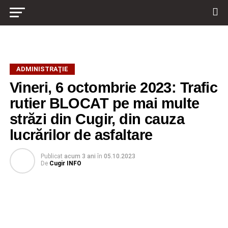
ADMINISTRAŢIE
Vineri, 6 octombrie 2023: Trafic
rutier BLOCAT pe mai multe
străzi din Cugir, din cauza
lucrărilor de asfaltare
Publicat
acum 3 ani
în
05.10.2023
De
Cugir INFO