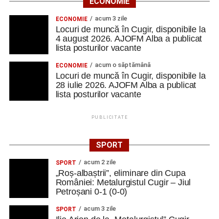
ECONOMIE
acum 3 zile
ECONOMIE
Locuri de muncă în Cugir, disponibile la
4 august 2026. AJOFM Alba a publicat
lista posturilor vacante
acum o săptămână
ECONOMIE
Locuri de muncă în Cugir, disponibile la
28 iulie 2026. AJOFM Alba a publicat
lista posturilor vacante
PUBLICITATE
SPORT
acum 2 zile
SPORT
„Roș-albaștrii”, eliminare din Cupa
României: Metalurgistul Cugir – Jiul
Petroșani 0-1 (0-0)
acum 3 zile
SPORT