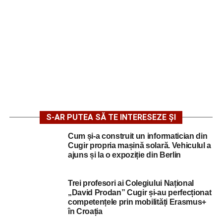
S-AR PUTEA SĂ TE INTERESEZE ȘI
Cum și-a construit un informatician din
Cugir propria mașină solară. Vehiculul a
ajuns și la o expoziție din Berlin
Trei profesori ai Colegiului Național
„David Prodan” Cugir și-au perfecționat
competențele prin mobilități Erasmus+
în Croația