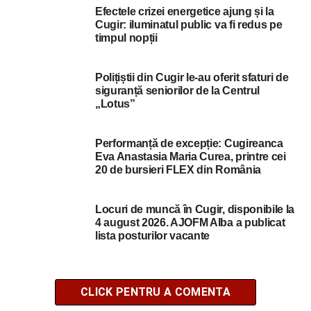
Efectele crizei energetice ajung și la
Cugir: iluminatul public va fi redus pe
timpul nopții
Polițiștii din Cugir le-au oferit sfaturi de
siguranță seniorilor de la Centrul
„Lotus”
Performanță de excepție: Cugireanca
Eva Anastasia Maria Curea, printre cei
20 de bursieri FLEX din România
Locuri de muncă în Cugir, disponibile la
4 august 2026. AJOFM Alba a publicat
lista posturilor vacante
CLICK PENTRU A COMENTA