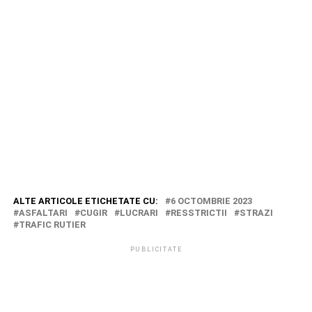
ALTE ARTICOLE ETICHETATE CU:
6 OCTOMBRIE 2023
ASFALTARI
CUGIR
LUCRARI
RESSTRICTII
STRAZI
TRAFIC RUTIER
PUBLICITATE