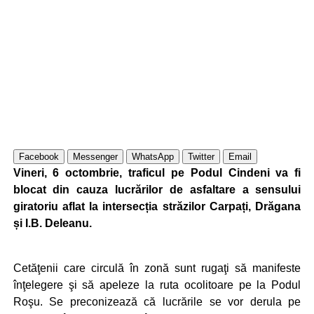
Facebook
Messenger
WhatsApp
Twitter
Email
Vineri, 6 octombrie, traficul pe Podul Cindeni va fi
blocat din cauza lucrărilor de asfaltare a sensului
giratoriu aflat la intersecția străzilor Carpați, Drăgana
și I.B. Deleanu.
Cetăţenii care circulă în zonă sunt rugaţi să manifeste
înţelegere şi să apeleze la ruta ocolitoare pe la Podul
Roşu. Se preconizează că lucrările se vor derula pe