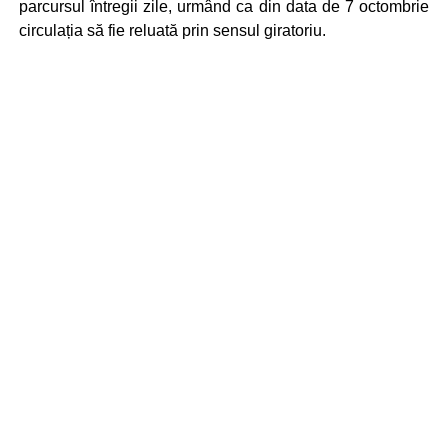
parcursul întregii zile, urmând ca din data de 7 octombrie
circulația să fie reluată prin sensul giratoriu.