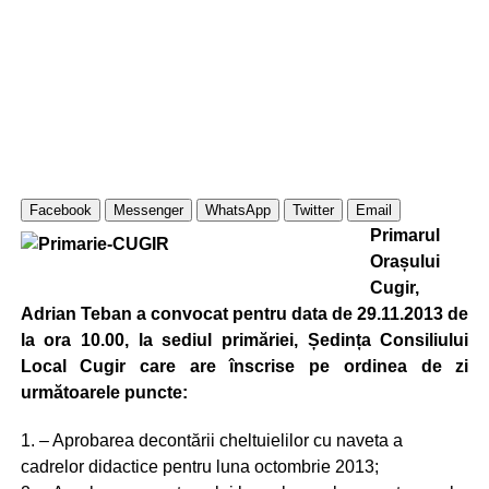
Facebook
Messenger
WhatsApp
Twitter
Email
Primarul
Orașului
Cugir,
Adrian Teban a convocat pentru data de 29.11.2013 de
la ora 10.00, la sediul primăriei, Ședința Consiliului
Local Cugir care are înscrise pe ordinea de zi
următoarele puncte:
1. – Aprobarea decontării cheltuielilor cu naveta a
cadrelor didactice pentru luna octombrie 2013;