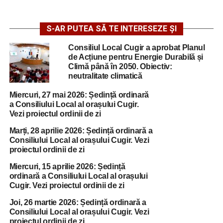
S-AR PUTEA SĂ TE INTERESEZE ȘI
Consiliul Local Cugir a aprobat Planul
de Acțiune pentru Energie Durabilă și
Climă până în 2050. Obiectiv:
neutralitate climatică
Miercuri, 27 mai 2026: Ședință ordinară
a Consiliului Local al orașului Cugir.
Vezi proiectul ordinii de zi
Marți, 28 aprilie 2026: Ședință ordinară a
Consiliului Local al orașului Cugir. Vezi
proiectul ordinii de zi
Miercuri, 15 aprilie 2026: Ședință
ordinară a Consiliului Local al orașului
Cugir. Vezi proiectul ordinii de zi
Joi, 26 martie 2026: Ședință ordinară a
Consiliului Local al orașului Cugir. Vezi
proiectul ordinii de zi