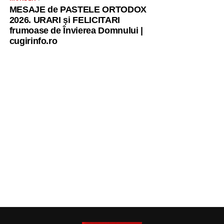
MESAJE de PASTELE ORTODOX
2026. URARI și FELICITARI
frumoase de Învierea Domnului |
cugirinfo.ro