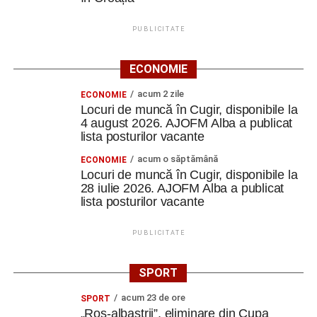
PUBLICITATE
ECONOMIE
acum 2 zile
ECONOMIE
Locuri de muncă în Cugir, disponibile la
4 august 2026. AJOFM Alba a publicat
lista posturilor vacante
acum o săptămână
ECONOMIE
Locuri de muncă în Cugir, disponibile la
28 iulie 2026. AJOFM Alba a publicat
lista posturilor vacante
PUBLICITATE
SPORT
acum 23 de ore
SPORT
„Roș-albaștrii”, eliminare din Cupa