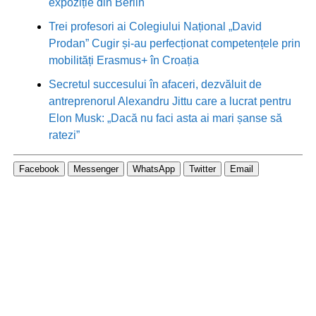
expoziție din Berlin
Trei profesori ai Colegiului Național „David
Prodan” Cugir și-au perfecționat competențele prin
mobilități Erasmus+ în Croația
Secretul succesului în afaceri, dezvăluit de
antreprenorul Alexandru Jittu care a lucrat pentru
Elon Musk: „Dacă nu faci asta ai mari șanse să
ratezi”
Facebook
Messenger
WhatsApp
Twitter
Email