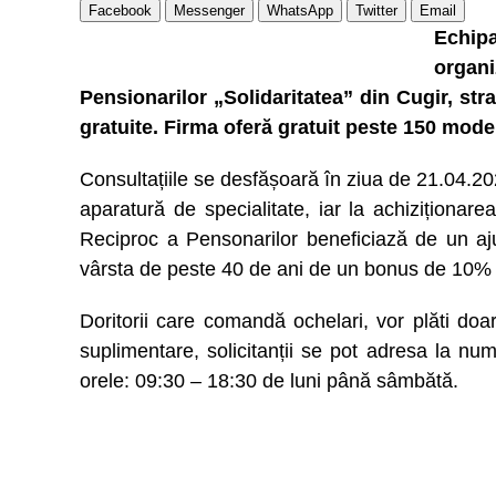
Facebook
Messenger
WhatsApp
Twitter
Email
Echip
organ
Pensionarilor „Solidaritatea” din Cugir, str
gratuite. Firma oferă gratuit peste 150 mode
Consultațiile se desfășoară în ziua de 21.04.202
aparatură de specialitate, iar la achiziționar
Reciproc a Pensonarilor beneficiază de un aju
vârsta de peste 40 de ani de un bonus de 10% d
Doritorii care comandă ochelari, vor plăti doar
suplimentare, solicitanții se pot adresa la nu
orele: 09:30 – 18:30 de luni până sâmbătă.