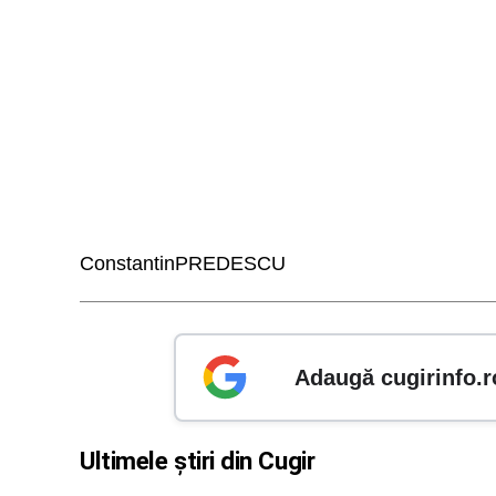
ConstantinPREDESCU
Adaugă cugirinfo.r
Ultimele știri din Cugir