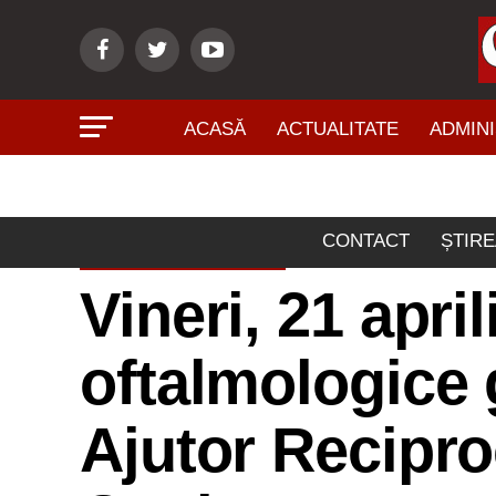
ACASĂ
ACTUALITATE
ADMINI
CONTACT
ȘTIRE
ACTUALITATE
Vineri, 21 apri
oftalmologice 
Ajutor Recipro