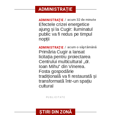
ADMINISTRAȚIE
acum 32 de minute
ADMINISTRAŢIE
Efectele crizei energetice
ajung și la Cugir: iluminatul
public va fi redus pe timpul
nopții
acum o săptămână
ADMINISTRAŢIE
Primăria Cugir a lansat
licitația pentru proiectarea
Centrului multicultural „dr.
Ioan Mihu” din Vinerea.
Fosta gospodărie
tradițională va fi restaurată și
transformată într-un spațiu
cultural
PUBLICITATE
ȘTIRI DIN ZONĂ