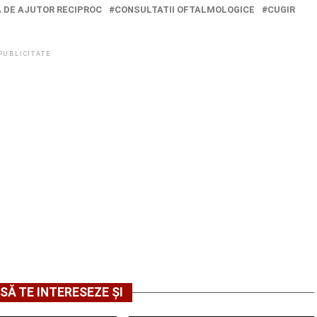
 DE AJUTOR RECIPROC
CONSULTATII OFTALMOLOGICE
CUGIR
PUBLICITATE
SĂ TE INTERESEZE ȘI