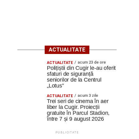
ACTUALITATE
acum 23 de ore
ACTUALITATE
Polițiștii din Cugir le-au oferit
sfaturi de siguranță
seniorilor de la Centrul
„Lotus”
acum 3 zile
ACTUALITATE
Trei seri de cinema în aer
liber la Cugir. Proiecții
gratuite în Parcul Stadion,
între 7 și 9 august 2026
PUBLICITATE