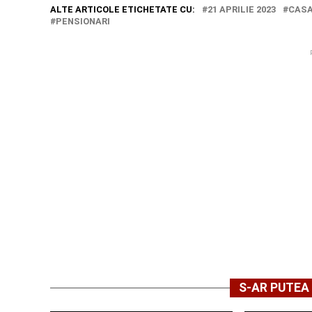
ALTE ARTICOLE ETICHETATE CU:
21 APRILIE 2023
CASA
PENSIONARI
S-AR PUTEA 