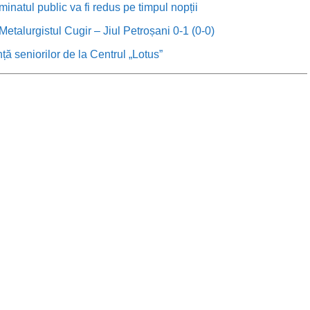
minatul public va fi redus pe timpul nopții
etalurgistul Cugir – Jiul Petroșani 0-1 (0-0)
anță seniorilor de la Centrul „Lotus”