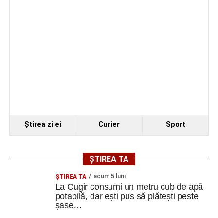
Ştirea zilei
Curier
Sport
ȘTIREA TA
acum 5 luni
ȘTIREA TA
La Cugir consumi un metru cub de apă
potabilă, dar ești pus să plătești peste
șase…