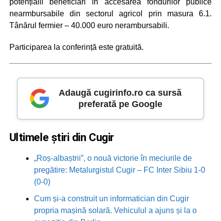
potențialii beneficiari în accesarea fondurilor publice
nearmbursabile din sectorul agricol prin masura 6.1.
Tânărul fermier – 40.000 euro nerambursabili.
Participarea la conferință este gratuită.
Adaugă cugirinfo.ro ca sursă
preferată pe Google
Ultimele știri din Cugir
„Roș-albaștrii”, o nouă victorie în meciurile de
pregătire: Metalurgistul Cugir – FC Inter Sibiu 1-0
(0-0)
Cum și-a construit un informatician din Cugir
propria mașină solară. Vehiculul a ajuns și la o