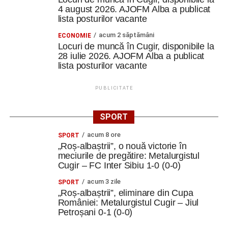
4 august 2026. AJOFM Alba a publicat
lista posturilor vacante
acum 2 săptămâni
ECONOMIE
Locuri de muncă în Cugir, disponibile la
28 iulie 2026. AJOFM Alba a publicat
lista posturilor vacante
PUBLICITATE
SPORT
acum 8 ore
SPORT
„Roș-albaștrii”, o nouă victorie în
meciurile de pregătire: Metalurgistul
Cugir – FC Inter Sibiu 1-0 (0-0)
acum 3 zile
SPORT
„Roș-albaștrii”, eliminare din Cupa
României: Metalurgistul Cugir – Jiul
Petroșani 0-1 (0-0)