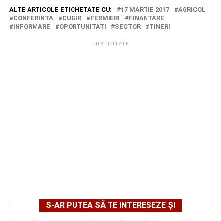
ALTE ARTICOLE ETICHETATE CU:
17 MARTIE 2017
AGRICOL
CONFERINTA
CUGIR
FERMIERI
FINANTARE
INFORMARE
OPORTUNITATI
SECTOR
TINERI
PUBLICITATE
S-AR PUTEA SĂ TE INTERESEZE ȘI