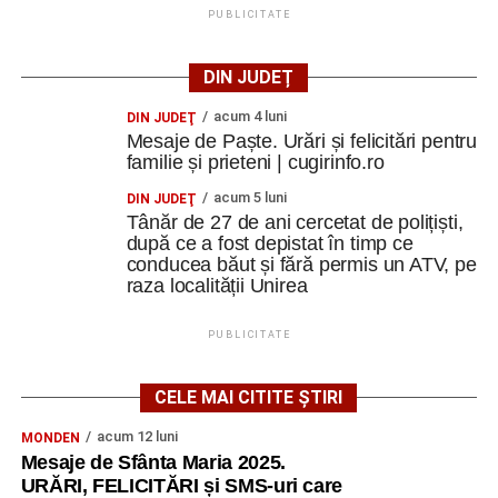
PUBLICITATE
DIN JUDEȚ
acum 4 luni
DIN JUDEŢ
Mesaje de Paște. Urări și felicitări pentru
familie și prieteni | cugirinfo.ro
acum 5 luni
DIN JUDEŢ
Tânăr de 27 de ani cercetat de polițiști,
după ce a fost depistat în timp ce
conducea băut și fără permis un ATV, pe
raza localității Unirea
PUBLICITATE
CELE MAI CITITE ȘTIRI
acum 12 luni
MONDEN
Mesaje de Sfânta Maria 2025.
URĂRI, FELICITĂRI și SMS-uri care