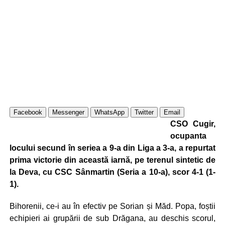
Facebook
Messenger
WhatsApp
Twitter
Email
CSO Cugir,
ocupanta
locului secund în seriea a 9-a din Liga a 3-a, a repurtat
prima victorie din această iarnă, pe terenul sintetic de
la Deva, cu CSC Sânmartin (Seria a 10-a), scor 4-1 (1-
1).
Bihorenii, ce-i au în efectiv pe Sorian și Măd. Popa, foștii
echipieri ai grupării de sub Drăgana, au deschis scorul,