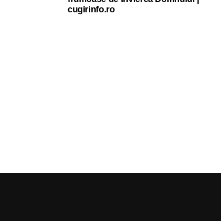
cugirinfo.ro