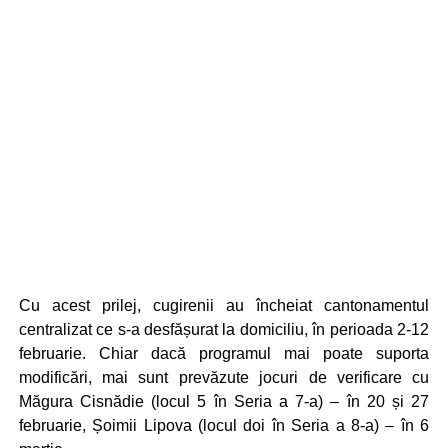
Cu acest prilej, cugirenii au încheiat cantonamentul
centralizat ce s-a desfășurat la domiciliu, în perioada 2-12
februarie. Chiar dacă programul mai poate suporta
modificări, mai sunt prevăzute jocuri de verificare cu
Măgura Cisnădie (locul 5 în Seria a 7-a) – în 20 și 27
februarie, Șoimii Lipova (locul doi în Seria a 8-a) – în 6