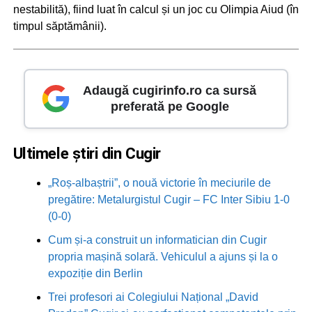
nestabilită), fiind luat în calcul și un joc cu Olimpia Aiud (în
timpul săptămânii).
Adaugă cugirinfo.ro ca sursă
preferată pe Google
Ultimele știri din Cugir
„Roș-albaștrii”, o nouă victorie în meciurile de
pregătire: Metalurgistul Cugir – FC Inter Sibiu 1-0
(0-0)
Cum și-a construit un informatician din Cugir
propria mașină solară. Vehiculul a ajuns și la o
expoziție din Berlin
Trei profesori ai Colegiului Național „David