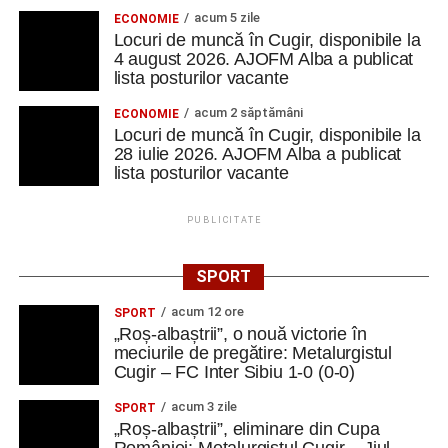
acum 5 zile
ECONOMIE
Locuri de muncă în Cugir, disponibile la
4 august 2026. AJOFM Alba a publicat
lista posturilor vacante
acum 2 săptămâni
ECONOMIE
Locuri de muncă în Cugir, disponibile la
28 iulie 2026. AJOFM Alba a publicat
lista posturilor vacante
PUBLICITATE
SPORT
acum 12 ore
SPORT
„Roș-albaștrii”, o nouă victorie în
meciurile de pregătire: Metalurgistul
Cugir – FC Inter Sibiu 1-0 (0-0)
acum 3 zile
SPORT
„Roș-albaștrii”, eliminare din Cupa