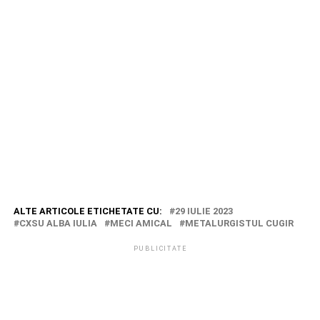
ALTE ARTICOLE ETICHETATE CU:
29 IULIE 2023
CXSU ALBA IULIA
MECI AMICAL
METALURGISTUL CUGIR
PUBLICITATE