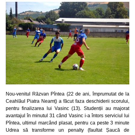
Nou-venitul Răzvan Pîntea (22 de ani, împrumutat de la
Ceahlăul Piatra Neamț) a făcut faza deschiderii scorului,
pentru finalizarea lui Vasinc (13). Studenții au majorat
avantajul în minutul 31 când Vasinc i-a întors serviciul lui
Pîntea, ultimul marcând plasat, pentru ca peste 3 minute
Udrea să transforme un penalty (faultat Șaucă de