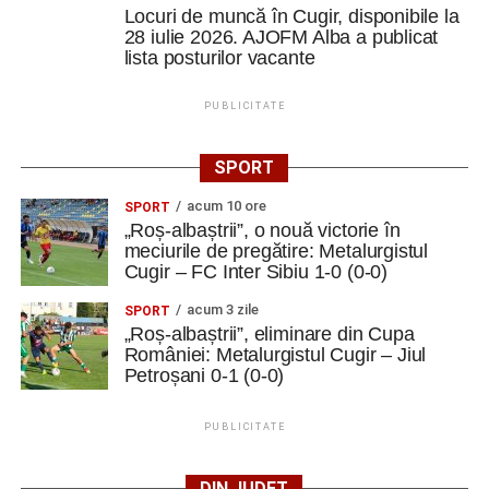
Locuri de muncă în Cugir, disponibile la
28 iulie 2026. AJOFM Alba a publicat
lista posturilor vacante
PUBLICITATE
SPORT
acum 10 ore
SPORT
„Roș-albaștrii”, o nouă victorie în
meciurile de pregătire: Metalurgistul
Cugir – FC Inter Sibiu 1-0 (0-0)
acum 3 zile
SPORT
„Roș-albaștrii”, eliminare din Cupa
României: Metalurgistul Cugir – Jiul
Petroșani 0-1 (0-0)
PUBLICITATE
DIN JUDEȚ