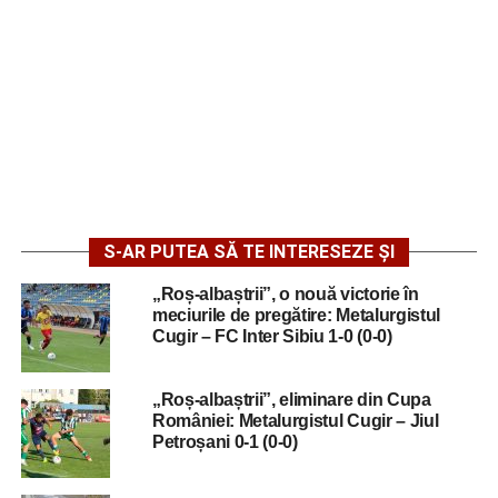
S-AR PUTEA SĂ TE INTERESEZE ȘI
„Roș-albaștrii”, o nouă victorie în
meciurile de pregătire: Metalurgistul
Cugir – FC Inter Sibiu 1-0 (0-0)
„Roș-albaștrii”, eliminare din Cupa
României: Metalurgistul Cugir – Jiul
Petroșani 0-1 (0-0)