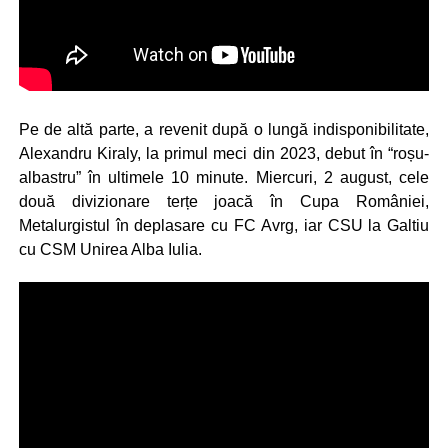
Pe de altă parte, a revenit după o lungă indisponibilitate,
Alexandru Kiraly, la primul meci din 2023, debut în “roșu-
albastru” în ultimele 10 minute. Miercuri, 2 august, cele
două divizionare terțe joacă în Cupa României,
Metalurgistul în deplasare cu FC Avrg, iar CSU la Galtiu
cu CSM Unirea Alba Iulia.