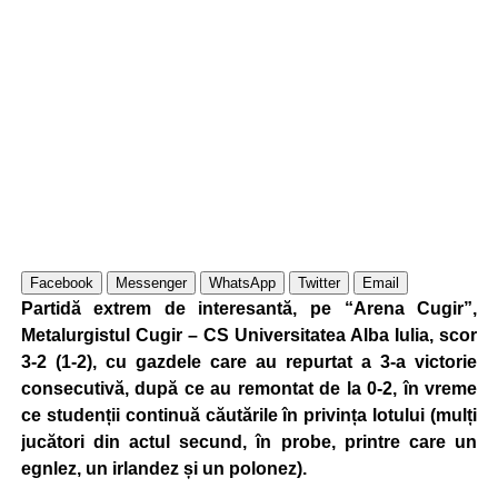
Facebook
Messenger
WhatsApp
Twitter
Email
Partidă extrem de interesantă, pe “Arena Cugir”,
Metalurgistul Cugir – CS Universitatea Alba Iulia, scor
3-2 (1-2), cu gazdele care au repurtat a 3-a victorie
consecutivă, după ce au remontat de la 0-2, în vreme
ce studenții continuă căutările în privința lotului (mulți
jucători din actul secund, în probe, printre care un
egnlez, un irlandez și un polonez).