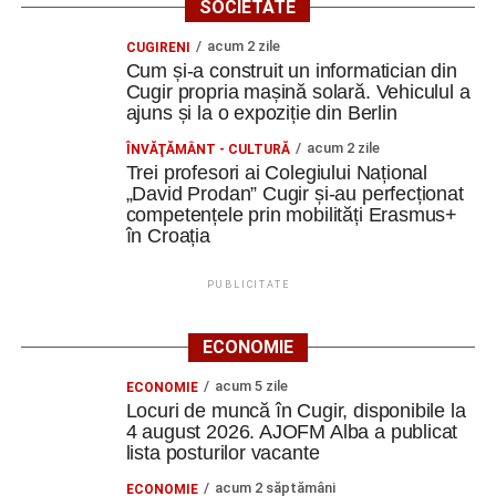
SOCIETATE
acum 2 zile
CUGIRENI
Cum și-a construit un informatician din
Cugir propria mașină solară. Vehiculul a
ajuns și la o expoziție din Berlin
acum 2 zile
ÎNVĂŢĂMÂNT - CULTURĂ
Trei profesori ai Colegiului Național
„David Prodan” Cugir și-au perfecționat
competențele prin mobilități Erasmus+
în Croația
PUBLICITATE
ECONOMIE
acum 5 zile
ECONOMIE
Locuri de muncă în Cugir, disponibile la
4 august 2026. AJOFM Alba a publicat
lista posturilor vacante
acum 2 săptămâni
ECONOMIE