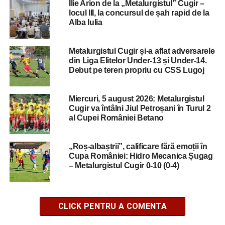
Ilie Arion de la „Metalurgistul” Cugir –
locul III, la concursul de șah rapid de la
Alba Iulia
Metalurgistul Cugir și-a aflat adversarele
din Liga Elitelor Under-13 și Under-14.
Debut pe teren propriu cu CSS Lugoj
Miercuri, 5 august 2026: Metalurgistul
Cugir va întâlni Jiul Petroșani în Turul 2
al Cupei României Betano
„Roș-albaștrii”, calificare fără emoții în
Cupa României: Hidro Mecanica Șugag
– Metalurgistul Cugir 0-10 (0-4)
CLICK PENTRU A COMENTA