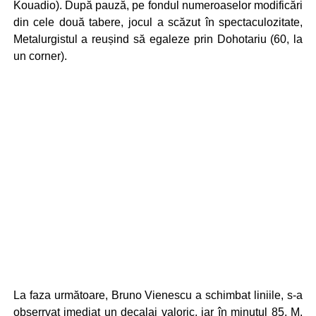
Kouadio). După pauză, pe fondul numeroaselor modificări
din cele două tabere, jocul a scăzut în spectaculozitate,
Metalurgistul a reușind să egaleze prin Dohotariu (60, la
un corner).
La faza următoare, Bruno Vienescu a schimbat liniile, s-a
obserrvat imediat un decalaj valoric, iar în minutul 85, M.