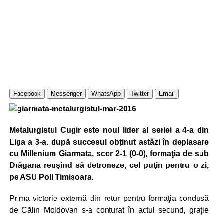
Facebook
Messenger
WhatsApp
Twitter
Email
Metalurgistul Cugir este noul lider al seriei a 4-a din
Liga a 3-a, după succesul obținut astăzi în deplasare
cu Millenium Giarmata, scor 2-1 (0-0), formaţia de sub
Drăgana reuşind să detroneze, cel puţin pentru o zi,
pe ASU Poli Timişoara.
Prima victorie externă din retur pentru formaţia condusă
de Călin Moldovan s-a conturat în actul secund, graţie