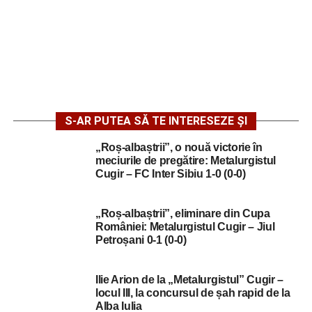
S-AR PUTEA SĂ TE INTERESEZE ȘI
„Roș-albaștrii”, o nouă victorie în
meciurile de pregătire: Metalurgistul
Cugir – FC Inter Sibiu 1-0 (0-0)
„Roș-albaștrii”, eliminare din Cupa
României: Metalurgistul Cugir – Jiul
Petroșani 0-1 (0-0)
Ilie Arion de la „Metalurgistul” Cugir –
locul III, la concursul de șah rapid de la
Alba Iulia