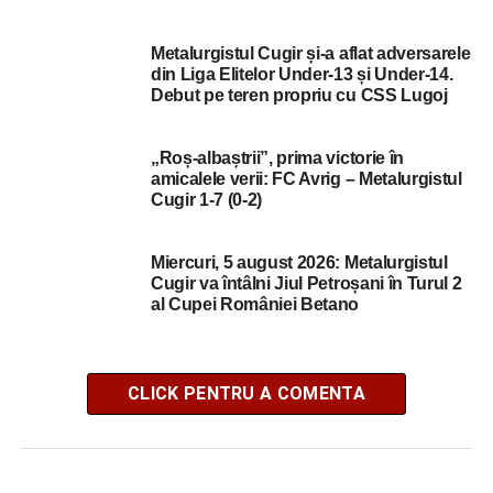
Metalurgistul Cugir și-a aflat adversarele
din Liga Elitelor Under-13 și Under-14.
Debut pe teren propriu cu CSS Lugoj
„Roș-albaștrii”, prima victorie în
amicalele verii: FC Avrig – Metalurgistul
Cugir 1-7 (0-2)
Miercuri, 5 august 2026: Metalurgistul
Cugir va întâlni Jiul Petroșani în Turul 2
al Cupei României Betano
CLICK PENTRU A COMENTA