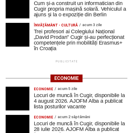
Cum și-a construit un informatician din
Cugir propria mașină solară. Vehiculul a
ajuns și la o expoziție din Berlin
acum 3 zile
ÎNVĂŢĂMÂNT - CULTURĂ
Trei profesori ai Colegiului Național
„David Prodan” Cugir și-au perfecționat
competențele prin mobilități Erasmus+
în Croația
PUBLICITATE
ECONOMIE
acum 5 zile
ECONOMIE
Locuri de muncă în Cugir, disponibile la
4 august 2026. AJOFM Alba a publicat
lista posturilor vacante
acum 2 săptămâni
ECONOMIE
Locuri de muncă în Cugir, disponibile la
28 iulie 2026. AJOFM Alba a publicat