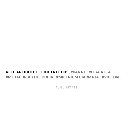
ALTE ARTICOLE ETICHETATE CU:
BANAT
LIGA A 3-A
METALURGISTUL CUGIR
MILENIUM GIARMATA
VICTORIE
PUBLICITATE