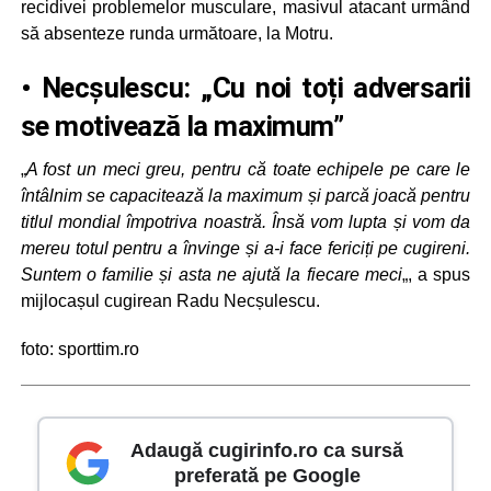
recidivei problemelor musculare, masivul atacant urmând
să absenteze runda următoare, la Motru.
• Necșulescu: „Cu noi toți adversarii
se motivează la maximum”
„
A fost un meci greu, pentru că toate echipele pe care le
întâlnim se capacitează la maximum și parcă joacă pentru
titlul mondial împotriva noastră. Însă vom lupta și vom da
mereu totul pentru a învinge și a-i face fericiți pe cugireni.
Suntem o familie și asta ne ajută la fiecare meci
„, a spus
mijlocașul cugirean Radu Necșulescu.
foto: sporttim.ro
Adaugă cugirinfo.ro ca sursă
preferată pe Google