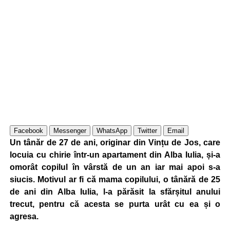
Facebook
Messenger
WhatsApp
Twitter
Email
Un tânăr de 27 de ani, originar din Vințu de Jos, care
locuia cu chirie într-un apartament din Alba Iulia, și-a
omorât copilul în vârstă de un an iar mai apoi s-a
siucis. Motivul ar fi că mama copilului, o tânără de 25
de ani din Alba Iulia, l-a părăsit la sfărșitul anului
trecut, pentru că acesta se purta urât cu ea și o
agresa.