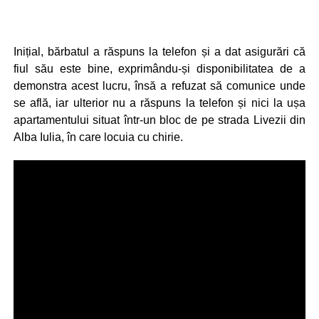
Inițial, bărbatul a răspuns la telefon și a dat asigurări că
fiul său este bine, exprimându-și disponibilitatea de a
demonstra acest lucru, însă a refuzat să comunice unde
se află, iar ulterior nu a răspuns la telefon și nici la ușa
apartamentului situat într-un bloc de pe strada Livezii din
Alba Iulia, în care locuia cu chirie.