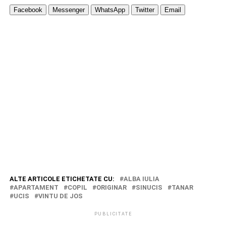
Facebook
Messenger
WhatsApp
Twitter
Email
ALTE ARTICOLE ETICHETATE CU:
ALBA IULIA
APARTAMENT
COPIL
ORIGINAR
SINUCIS
TANAR
UCIS
VINTU DE JOS
PUBLICITATE