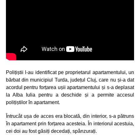
Polițiștii l-au identificat pe proprietarul apartamentului, un
bărbat din municipiul Turda, județul Cluj, care nu și-a dat
acordul pentru forțarea ușii apartamentului și s-a deplasat
la Alba Iulia pentru a deschide și a permite accesul
polițiștilor în apartament.
Întrucât ușa de acces era blocată, din interior, s-a pătruns
în apartament prin forțarea acesteia. În interiorul acestuia,
cei doi au fost găsiți decedați, spânzurați.