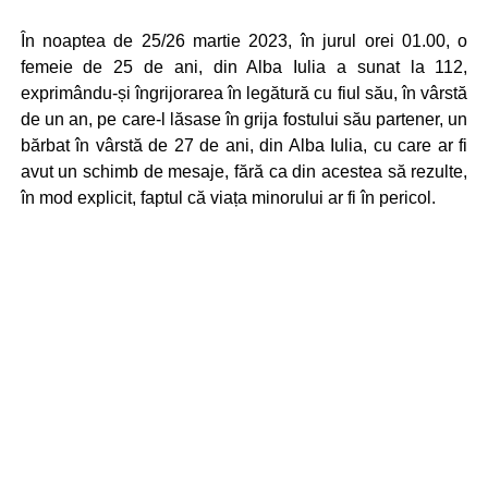
În noaptea de 25/26 martie 2023, în jurul orei 01.00, o
femeie de 25 de ani, din Alba Iulia a sunat la 112,
exprimându-și îngrijorarea în legătură cu fiul său, în vârstă
de un an, pe care-l lăsase în grija fostului său partener, un
bărbat în vârstă de 27 de ani, din Alba Iulia, cu care ar fi
avut un schimb de mesaje, fără ca din acestea să rezulte,
în mod explicit, faptul că viața minorului ar fi în pericol.