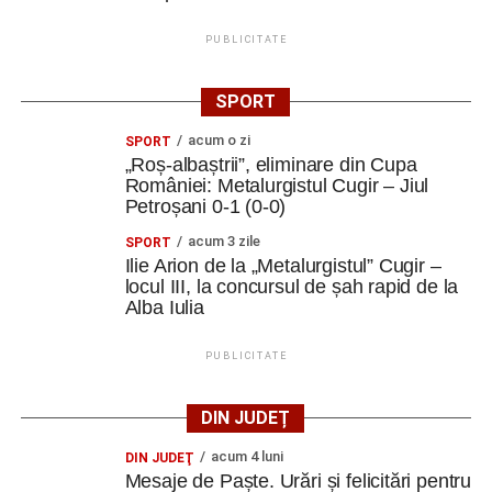
PUBLICITATE
SPORT
acum o zi
SPORT
„Roș-albaștrii”, eliminare din Cupa
României: Metalurgistul Cugir – Jiul
Petroșani 0-1 (0-0)
acum 3 zile
SPORT
Ilie Arion de la „Metalurgistul” Cugir –
locul III, la concursul de șah rapid de la
Alba Iulia
PUBLICITATE
DIN JUDEȚ
acum 4 luni
DIN JUDEŢ
Mesaje de Paște. Urări și felicitări pentru