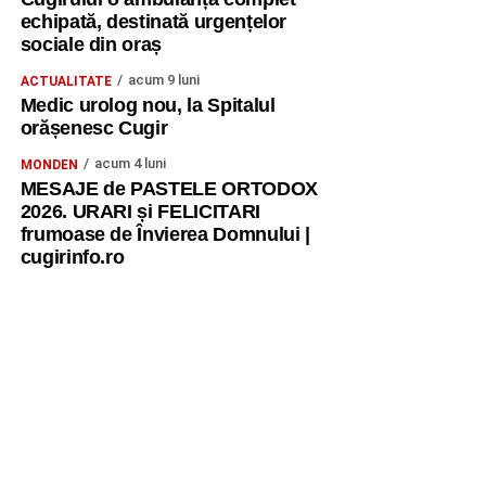
echipată, destinată urgențelor
sociale din oraș
acum 9 luni
ACTUALITATE
Medic urolog nou, la Spitalul
orășenesc Cugir
acum 4 luni
MONDEN
MESAJE de PASTELE ORTODOX
2026. URARI și FELICITARI
frumoase de Învierea Domnului |
cugirinfo.ro