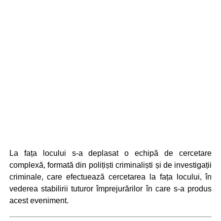
La fața locului s-a deplasat o echipă de cercetare
complexă, formată din polițiști criminaliști și de investigații
criminale, care efectuează cercetarea la fața locului, în
vederea stabilirii tuturor împrejurărilor în care s-a produs
acest eveniment.