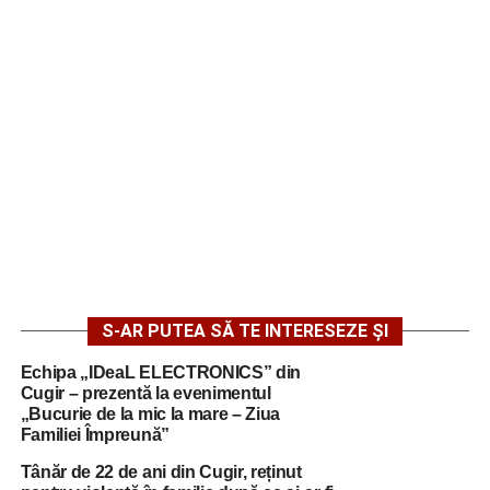
S-AR PUTEA SĂ TE INTERESEZE ȘI
Echipa „IDeaL ELECTRONICS” din
Cugir – prezentă la evenimentul
„Bucurie de la mic la mare – Ziua
Familiei Împreună”
Tânăr de 22 de ani din Cugir, reținut