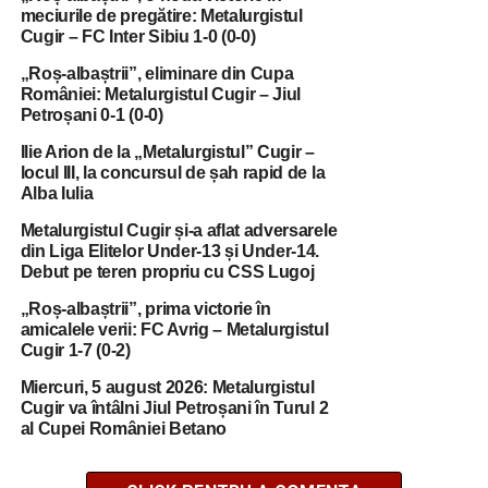
meciurile de pregătire: Metalurgistul
Cugir – FC Inter Sibiu 1-0 (0-0)
„Roș-albaștrii”, eliminare din Cupa
României: Metalurgistul Cugir – Jiul
Petroșani 0-1 (0-0)
Ilie Arion de la „Metalurgistul” Cugir –
locul III, la concursul de șah rapid de la
Alba Iulia
Metalurgistul Cugir și-a aflat adversarele
din Liga Elitelor Under-13 și Under-14.
Debut pe teren propriu cu CSS Lugoj
„Roș-albaștrii”, prima victorie în
amicalele verii: FC Avrig – Metalurgistul
Cugir 1-7 (0-2)
Miercuri, 5 august 2026: Metalurgistul
Cugir va întâlni Jiul Petroșani în Turul 2
al Cupei României Betano