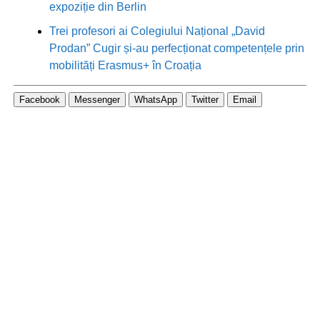
expoziție din Berlin
Trei profesori ai Colegiului Național „David
Prodan” Cugir și-au perfecționat competențele prin
mobilități Erasmus+ în Croația
Facebook
Messenger
WhatsApp
Twitter
Email