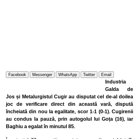
Facebook
Messenger
WhatsApp
Twitter
Email
Industria
Galda de
Jos și Metalurgistul Cugir au disputat cel de-al doilea
joc de verificare direct din această vară, dispută
încheiată din nou la egalitate, scor 1-1 (0-1). Cugirenii
au condus la pauză, prin autogolul lui Goța (16), iar
Baghiu a egalat în minutul 85.