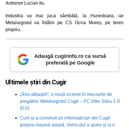
Antrenor Lucian Itu.
Industria va mai juca sâmbătă, la Hunedoara, iar
Metalurgistul va întâlni pe CS Ocna Mureș, pe teren
propriu.
Adaugă cugirinfo.ro ca sursă
preferată pe Google
Ultimele știri din Cugir
„Roș-albaștrii”, o nouă victorie în meciurile de
pregătire: Metalurgistul Cugir – FC Inter Sibiu 1-0
(0-0)
Cum și-a construit un informatician din Cugir
propria mașină solară. Vehiculul a ajuns și la o