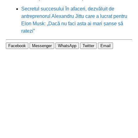
Secretul succesului în afaceri, dezvăluit de
antreprenorul Alexandru Jittu care a lucrat pentru
Elon Musk: „Dacă nu faci asta ai mari șanse să
ratezi”
Facebook
Messenger
WhatsApp
Twitter
Email