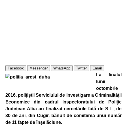
Facebook
Messenger
WhatsApp
Twitter
Email
La finalul
lunii
octombrie
2016, polițiștii Serviciului de Investigare a Criminalității
Economice din cadrul Inspectoratului de Poliție
Județean Alba au finalizat cercetările față de S.L., de
30 de ani, din Cugir, bănuit de comiterea unui număr
de 11 fapte de înșelăciune.