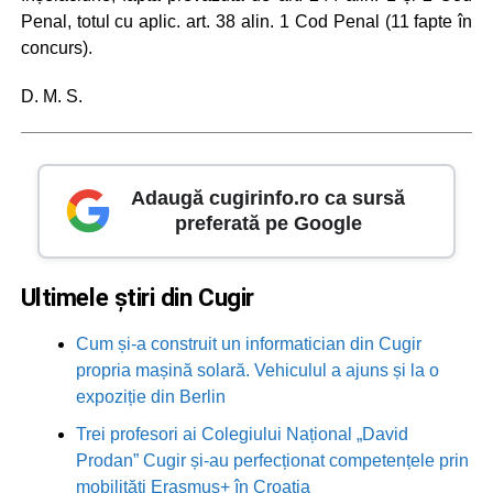
Penal, totul cu aplic. art. 38 alin. 1 Cod Penal (11 fapte în
concurs).
D. M. S.
Adaugă cugirinfo.ro ca sursă
preferată pe Google
Ultimele știri din Cugir
Cum și-a construit un informatician din Cugir
propria mașină solară. Vehiculul a ajuns și la o
expoziție din Berlin
Trei profesori ai Colegiului Național „David
Prodan” Cugir și-au perfecționat competențele prin
mobilități Erasmus+ în Croația