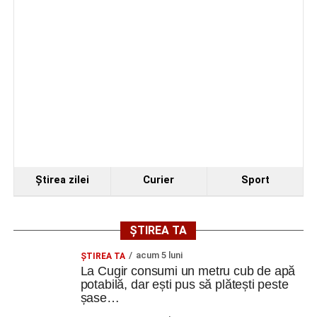
Ştirea zilei
Curier
Sport
ȘTIREA TA
acum 5 luni
ȘTIREA TA
La Cugir consumi un metru cub de apă
potabilă, dar ești pus să plătești peste
șase…