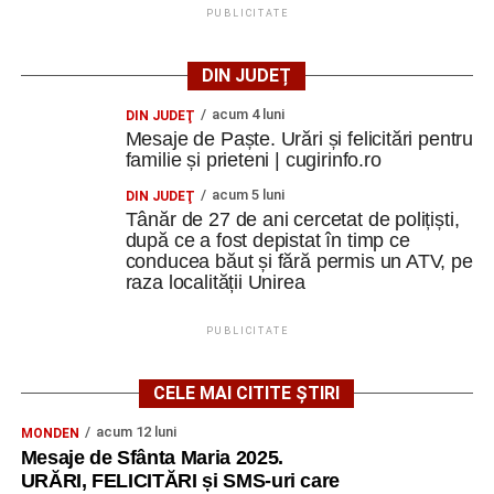
PUBLICITATE
DIN JUDEȚ
acum 4 luni
DIN JUDEŢ
Mesaje de Paște. Urări și felicitări pentru
familie și prieteni | cugirinfo.ro
acum 5 luni
DIN JUDEŢ
Tânăr de 27 de ani cercetat de polițiști,
după ce a fost depistat în timp ce
conducea băut și fără permis un ATV, pe
raza localității Unirea
PUBLICITATE
CELE MAI CITITE ȘTIRI
acum 12 luni
MONDEN
Mesaje de Sfânta Maria 2025.
URĂRI, FELICITĂRI și SMS-uri care