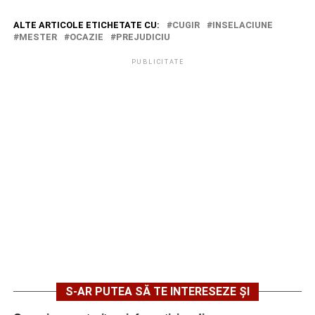
ALTE ARTICOLE ETICHETATE CU:
CUGIR
INSELACIUNE
MESTER
OCAZIE
PREJUDICIU
PUBLICITATE
S-AR PUTEA SĂ TE INTERESEZE ȘI