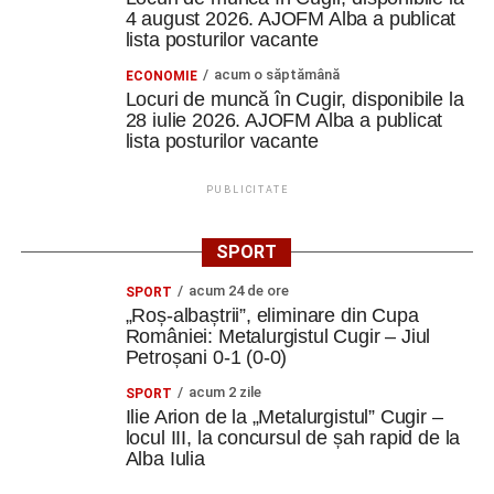
4 august 2026. AJOFM Alba a publicat
lista posturilor vacante
acum o săptămână
ECONOMIE
Locuri de muncă în Cugir, disponibile la
28 iulie 2026. AJOFM Alba a publicat
lista posturilor vacante
PUBLICITATE
SPORT
acum 24 de ore
SPORT
„Roș-albaștrii”, eliminare din Cupa
României: Metalurgistul Cugir – Jiul
Petroșani 0-1 (0-0)
acum 2 zile
SPORT
Ilie Arion de la „Metalurgistul” Cugir –
locul III, la concursul de șah rapid de la
Alba Iulia