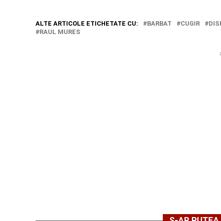
ALTE ARTICOLE ETICHETATE CU:
BARBAT
CUGIR
DIS
RAUL MURES
S-AR PUTEA 