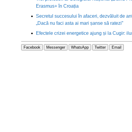
Erasmus+ în Croația
Secretul succesului în afaceri, dezvăluit de an
„Dacă nu faci asta ai mari șanse să ratezi”
Efectele crizei energetice ajung și la Cugir: ilu
Facebook
Messenger
WhatsApp
Twitter
Email