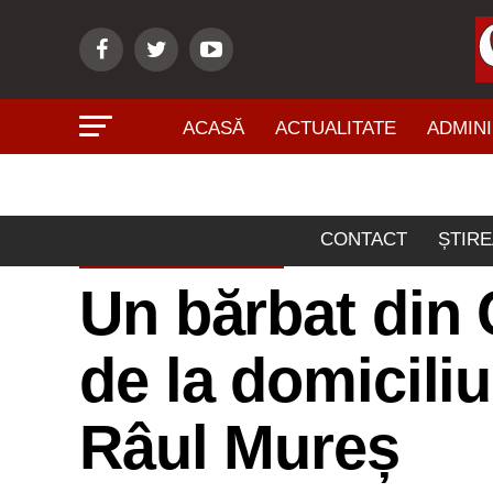
ACASĂ
ACTUALITATE
ADMINI
CONTACT
ȘTIRE
ACTUALITATE
Un bărbat din 
de la domiciliu
Râul Mureș