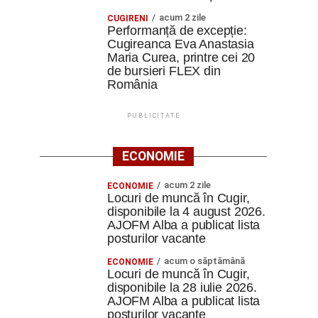
acum 2 zile
CUGIRENI
Performanță de excepție:
Cugireanca Eva Anastasia
Maria Curea, printre cei 20
de bursieri FLEX din
România
PUBLICITATE
ECONOMIE
acum 2 zile
ECONOMIE
Locuri de muncă în Cugir,
disponibile la 4 august 2026.
AJOFM Alba a publicat lista
posturilor vacante
acum o săptămână
ECONOMIE
Locuri de muncă în Cugir,
disponibile la 28 iulie 2026.
AJOFM Alba a publicat lista
posturilor vacante