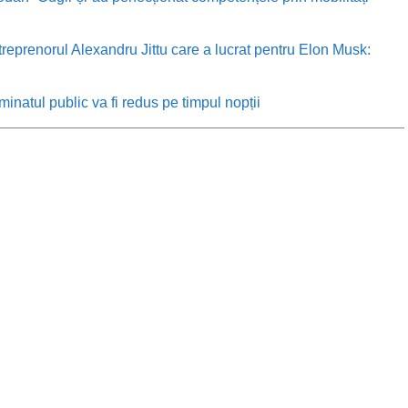
treprenorul Alexandru Jittu care a lucrat pentru Elon Musk:
minatul public va fi redus pe timpul nopții