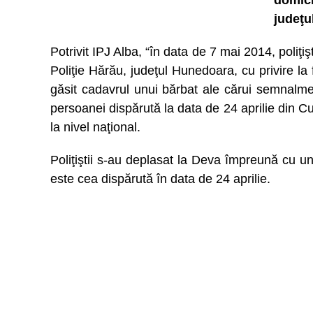
domici
judeţu
Potrivit IPJ Alba, “în data de 7 mai 2014, poliţişt
Poliţie Hărău, judeţul Hunedoara, cu privire la 
găsit cadavrul unui bărbat ale cărui semnalm
persoanei dispărută la data de 24 aprilie din C
la nivel naţional.
Poliţiştii s-au deplasat la Deva împreună cu u
este cea dispărută în data de 24 aprilie.