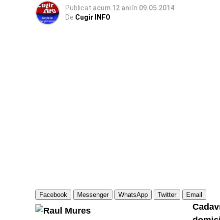
Publicat
acum 12 ani
în
09.05.2014
De
Cugir INFO
Facebook
Messenger
WhatsApp
Twitter
Email
Cadav