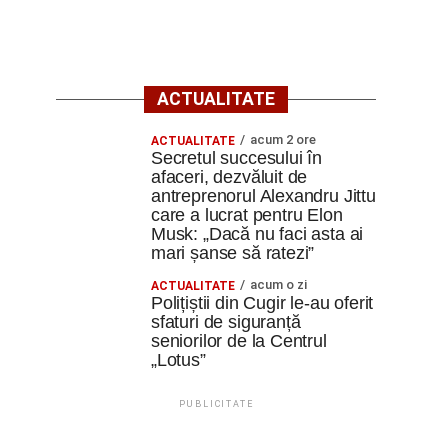
ACTUALITATE
acum 2 ore
ACTUALITATE
Secretul succesului în
afaceri, dezvăluit de
antreprenorul Alexandru Jittu
care a lucrat pentru Elon
Musk: „Dacă nu faci asta ai
mari șanse să ratezi”
acum o zi
ACTUALITATE
Polițiștii din Cugir le-au oferit
sfaturi de siguranță
seniorilor de la Centrul
„Lotus”
PUBLICITATE