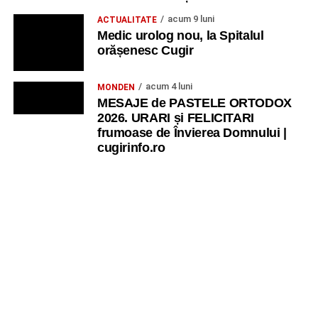
acum 9 luni
ACTUALITATE
Medic urolog nou, la Spitalul
orășenesc Cugir
acum 4 luni
MONDEN
MESAJE de PASTELE ORTODOX
2026. URARI și FELICITARI
frumoase de Învierea Domnului |
cugirinfo.ro