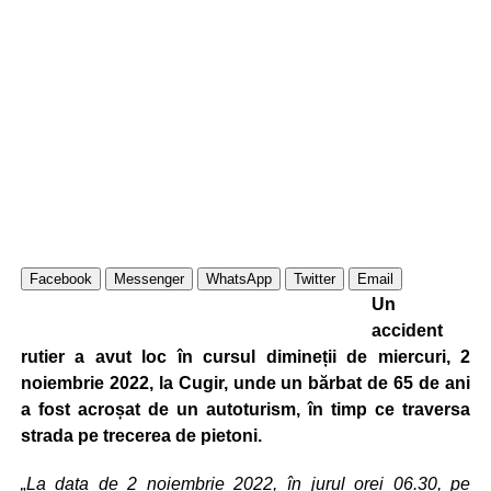
Facebook
Messenger
WhatsApp
Twitter
Email
Un
accident
rutier a avut loc în cursul dimineții de miercuri, 2
noiembrie 2022, la Cugir, unde un bărbat de 65 de ani
a fost acroșat de un autoturism, în timp ce traversa
strada pe trecerea de pietoni.
„La data de 2 noiembrie 2022, în jurul orei 06.30, pe