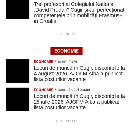
Trei profesori ai Colegiului Național
„David Prodan” Cugir și-au perfecționat
competențele prin mobilități Erasmus+
în Croația
PUBLICITATE
ECONOMIE
acum 4 zile
ECONOMIE
Locuri de muncă în Cugir, disponibile la
4 august 2026. AJOFM Alba a publicat
lista posturilor vacante
acum 2 săptămâni
ECONOMIE
Locuri de muncă în Cugir, disponibile la
28 iulie 2026. AJOFM Alba a publicat
lista posturilor vacante
PUBLICITATE