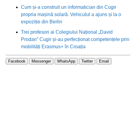
Cum și-a construit un informatician din Cugir
propria mașină solară. Vehiculul a ajuns și la o
expoziție din Berlin
Trei profesori ai Colegiului Național „David
Prodan” Cugir și-au perfecționat competențele prin
mobilități Erasmus+ în Croația
Facebook
Messenger
WhatsApp
Twitter
Email