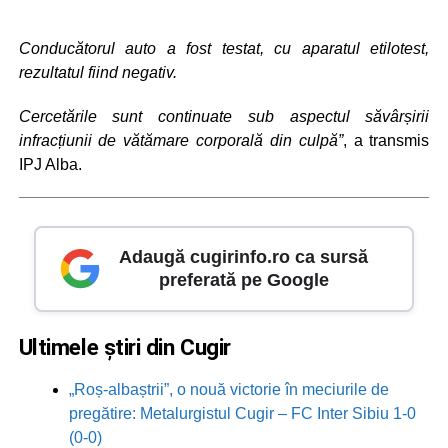
Conducătorul auto a fost testat, cu aparatul etilotest,
rezultatul fiind negativ.
Cercetările sunt continuate sub aspectul săvârșirii
infracțiunii de vătămare corporală din culpă”
, a transmis
IPJ Alba.
Adaugă cugirinfo.ro ca sursă
preferată pe Google
Ultimele știri din Cugir
„Roș-albaștrii”, o nouă victorie în meciurile de
pregătire: Metalurgistul Cugir – FC Inter Sibiu 1-0
(0-0)