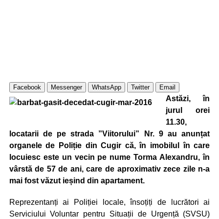
Facebook
Messenger
WhatsApp
Twitter
Email
Astăzi, în
jurul orei
11.30,
locatarii de pe strada ”Viitorului” Nr. 9 au anunțat
organele de Poliție din Cugir că, în imobilul în care
locuiesc este un vecin pe nume Torma Alexandru, în
vârstă de 57 de ani, care de aproximativ zece zile n-a
mai fost văzut ieșind din apartament.
Reprezentanți ai Poliției locale, însoțiți de lucrători ai
Serviciului Voluntar pentru Situații de Urgență (SVSU)