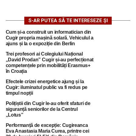
S-AR PUTEA SĂ TE INTERESEZE ȘI
Cum și-a construit un informatician din
Cugir propria mașină solară. Vehiculul a
ajuns și la o expoziție din Berlin
Trei profesori ai Colegiului Național
„David Prodan” Cugir și-au perfecționat
competențele prin mobilități Erasmus+
în Croația
Efectele crizei energetice ajung și la
Cugir: iluminatul public va fi redus pe
timpul nopții
Polițiștii din Cugir le-au oferit sfaturi de
siguranță seniorilor de la Centrul
„Lotus”
Performanță de excepție: Cugireanca
Eva Anastasia Maria Curea, printre cei