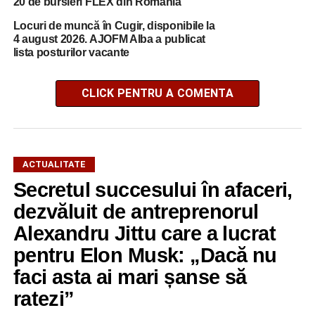
20 de bursieri FLEX din România
Locuri de muncă în Cugir, disponibile la
4 august 2026. AJOFM Alba a publicat
lista posturilor vacante
CLICK PENTRU A COMENTA
ACTUALITATE
Secretul succesului în afaceri,
dezvăluit de antreprenorul
Alexandru Jittu care a lucrat
pentru Elon Musk: „Dacă nu
faci asta ai mari șanse să
ratezi”