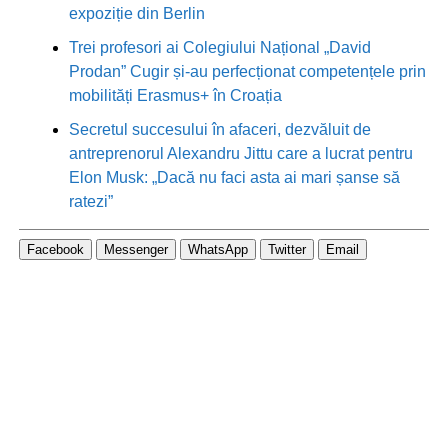
expoziție din Berlin
Trei profesori ai Colegiului Național „David
Prodan” Cugir și-au perfecționat competențele prin
mobilități Erasmus+ în Croația
Secretul succesului în afaceri, dezvăluit de
antreprenorul Alexandru Jittu care a lucrat pentru
Elon Musk: „Dacă nu faci asta ai mari șanse să
ratezi”
Facebook
Messenger
WhatsApp
Twitter
Email