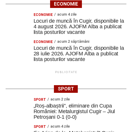
ECONOMIE
acum 4 zile
ECONOMIE
Locuri de muncă în Cugir, disponibile la
4 august 2026. AJOFM Alba a publicat
lista posturilor vacante
acum 2 săptămâni
ECONOMIE
Locuri de muncă în Cugir, disponibile la
28 iulie 2026. AJOFM Alba a publicat
lista posturilor vacante
PUBLICITATE
SPORT
acum 2 zile
SPORT
„Roș-albaștrii”, eliminare din Cupa
României: Metalurgistul Cugir – Jiul
Petroșani 0-1 (0-0)
acum 4 zile
SPORT