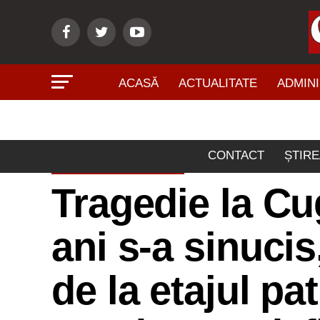
ACASĂ
ACTUALITATE
ADMINI
CONTACT
ȘTIRE
ACTUALITATE
Tragedie la Cu
ani s-a sinuci
de la etajul pa