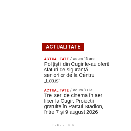
ACTUALITATE
acum 13 ore
ACTUALITATE
Polițiștii din Cugir le-au oferit
sfaturi de siguranță
seniorilor de la Centrul
„Lotus”
acum 3 zile
ACTUALITATE
Trei seri de cinema în aer
liber la Cugir. Proiecții
gratuite în Parcul Stadion,
între 7 și 9 august 2026
PUBLICITATE