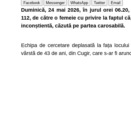
Facebook
Messenger
WhatsApp
Twitter
Email
Duminică, 24 mai 2026, în jurul orei 06.20,
112, de către o femeie cu privire la faptul c
inconștientă, căzută pe partea carosabilă.
Echipa de cercetare deplasată la fața locului
vârstă de 43 de ani, din Cugir, care s-ar fi arunc