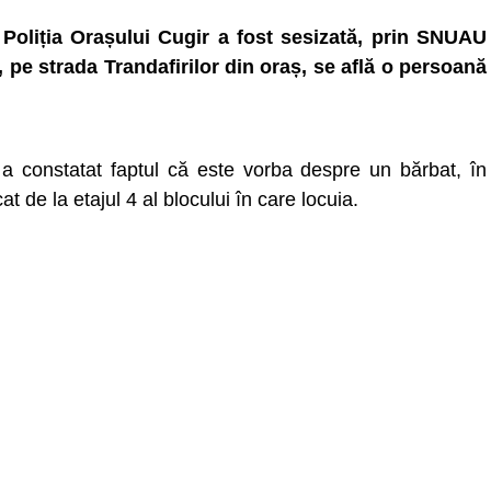
 Poliția Orașului Cugir a fost sesizată, prin SNUAU
ă, pe strada Trandafirilor din oraș, se află o persoană
 a constatat faptul că este vorba despre un bărbat, în
at de la etajul 4 al blocului în care locuia.