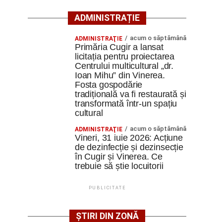
ADMINISTRAȚIE
acum o săptămână
ADMINISTRAŢIE
Primăria Cugir a lansat
licitația pentru proiectarea
Centrului multicultural „dr.
Ioan Mihu” din Vinerea.
Fosta gospodărie
tradițională va fi restaurată și
transformată într-un spațiu
cultural
acum o săptămână
ADMINISTRAŢIE
Vineri, 31 iuie 2026: Acțiune
de dezinfecție și dezinsecție
în Cugir și Vinerea. Ce
trebuie să știe locuitorii
PUBLICITATE
ȘTIRI DIN ZONĂ