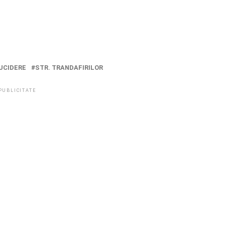
UCIDERE
STR. TRANDAFIRILOR
PUBLICITATE