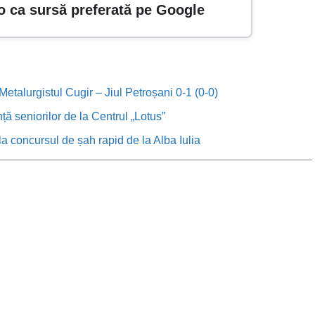
o ca sursă preferată pe Google
etalurgistul Cugir – Jiul Petroșani 0-1 (0-0)
anță seniorilor de la Centrul „Lotus”
, la concursul de șah rapid de la Alba Iulia