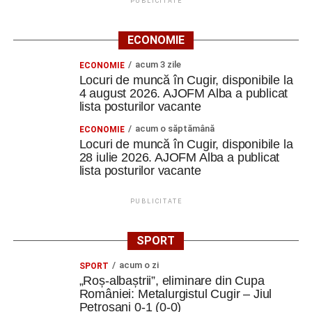
PUBLICITATE
ECONOMIE
acum 3 zile
ECONOMIE
Locuri de muncă în Cugir, disponibile la
4 august 2026. AJOFM Alba a publicat
lista posturilor vacante
acum o săptămână
ECONOMIE
Locuri de muncă în Cugir, disponibile la
28 iulie 2026. AJOFM Alba a publicat
lista posturilor vacante
PUBLICITATE
SPORT
acum o zi
SPORT
„Roș-albaștrii”, eliminare din Cupa
României: Metalurgistul Cugir – Jiul
Petroșani 0-1 (0-0)