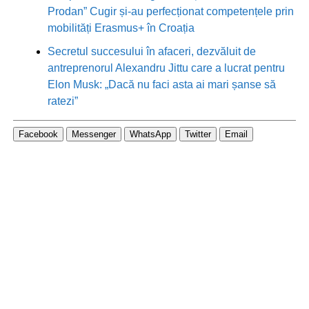
Prodan” Cugir și-au perfecționat competențele prin
mobilități Erasmus+ în Croația
Secretul succesului în afaceri, dezvăluit de
antreprenorul Alexandru Jittu care a lucrat pentru
Elon Musk: „Dacă nu faci asta ai mari șanse să
ratezi”
Facebook
Messenger
WhatsApp
Twitter
Email