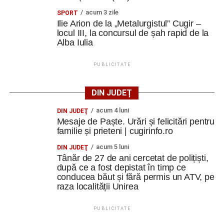
acum 3 zile
SPORT
Ilie Arion de la „Metalurgistul” Cugir –
locul III, la concursul de șah rapid de la
Alba Iulia
PUBLICITATE
DIN JUDEȚ
acum 4 luni
DIN JUDEŢ
Mesaje de Paște. Urări și felicitări pentru
familie și prieteni | cugirinfo.ro
acum 5 luni
DIN JUDEŢ
Tânăr de 27 de ani cercetat de polițiști,
după ce a fost depistat în timp ce
conducea băut și fără permis un ATV, pe
raza localității Unirea
PUBLICITATE