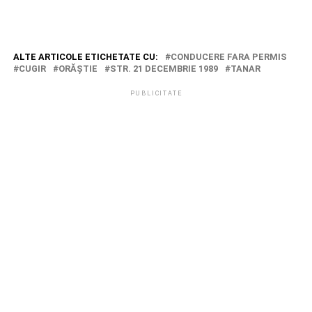
ALTE ARTICOLE ETICHETATE CU:
CONDUCERE FARA PERMIS
CUGIR
ORĂŞTIE
STR. 21 DECEMBRIE 1989
TANAR
PUBLICITATE