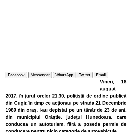
Facebook
Messenger
WhatsApp
Twitter
Email
Vineri, 18
august
2017, în jurul orelor 21.30, poliţiştii de ordine publică
din Cugir, în timp ce acţionau pe strada 21 Decembrie
1989 din oraş, l-au depistat pe un tânăr de 23 de ani,
din municipiul Orăştie, judeţul Hunedoara, care
conducea un autoturism, fără a poseda permis de
conducere pentru nicio categorie de autovehicule.