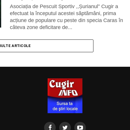
Asociația de Pescuit Sportiv ,,Șurianul” Cugir a
efectuat la începutul acestei săptămâni, prima
acțiune de populare cu peste din specia Caras în
câteva zone deficitare de...
MULTE ARTICOLE