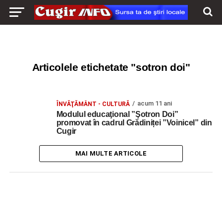
Articolele etichetate "sotron doi"
acum 11 ani
ÎNVĂŢĂMÂNT - CULTURĂ
Modulul educaţional ”Şotron Doi”
promovat în cadrul Grădiniței ”Voinicel” din
Cugir
MAI MULTE ARTICOLE