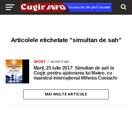
Articolele etichetate "simultan de sah"
acum 9 ani
SPORT
Marți, 25 iulie 2017: Simultan de șah la
Cugir, pentru ajutorarea lui Mateo, cu
maestrul internațional Mihnea Costachi
MAI MULTE ARTICOLE