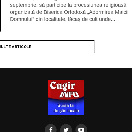
septembrie, să participe la procesiunea religioasă
organizată de Biserica Ortodoxă „Adormirea Maicii
Domnului” din localitate, lăcaș de cult unde...
MULTE ARTICOLE