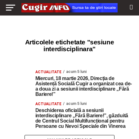
Articolele etichetate "sesiune
interdisciplinara"
acum 5 luni
ACTUALITATE
Miercuri, 18 martie 2026, Direcția de
Asistență Socială Cugir a organizat cea de-
a doua zi a sesiunii interdisciplinare „Fără
Bariere!”
acum 5 luni
ACTUALITATE
Deschiderea oficială a sesiunii
interdisciplinare „Fără Bariere!”, găzduită
de Centrul Social Multifuncțional pentru
Persoane cu Nevoi Speciale din Vinerea