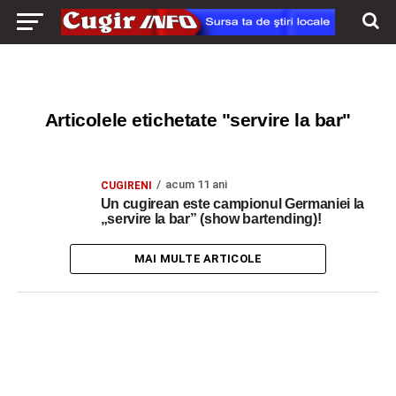
Articolele etichetate "servire la bar"
acum 11 ani
CUGIRENI
Un cugirean este campionul Germaniei la
„servire la bar” (show bartending)!
MAI MULTE ARTICOLE