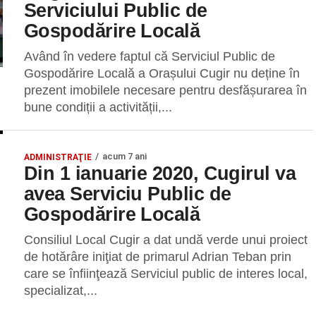
Serviciului Public de
Gospodărire Locală
Având în vedere faptul că Serviciul Public de
Gospodărire Locală a Orașului Cugir nu deține în
prezent imobilele necesare pentru desfășurarea în
bune condiții a activității,...
acum 7 ani
ADMINISTRAŢIE
Din 1 ianuarie 2020, Cugirul va
avea Serviciu Public de
Gospodărire Locală
Consiliul Local Cugir a dat undă verde unui proiect
de hotărâre iniţiat de primarul Adrian Teban prin
care se înfiinţează Serviciul public de interes local,
specializat,...