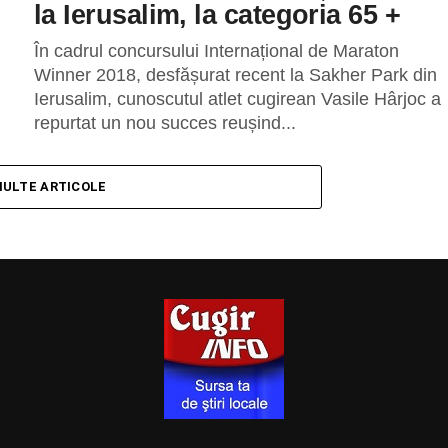
la Ierusalim, la categoria 65 +
În cadrul concursului Internațional de Maraton
Winner 2018, desfășurat recent la Sakher Park din
Ierusalim, cunoscutul atlet cugirean Vasile Hârjoc a
repurtat un nou succes reușind...
MULTE ARTICOLE