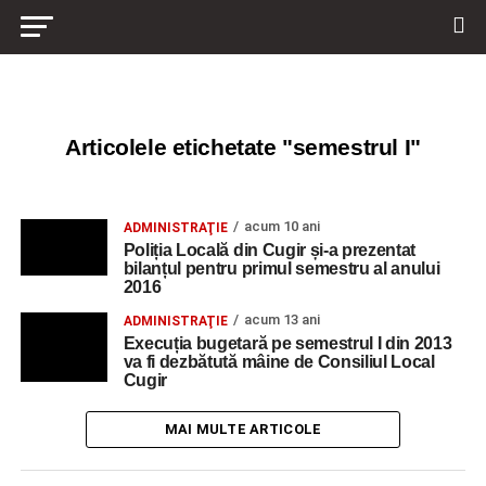
Articolele etichetate "semestrul I"
acum 10 ani
ADMINISTRAŢIE
Poliția Locală din Cugir și-a prezentat
bilanțul pentru primul semestru al anului
2016
acum 13 ani
ADMINISTRAŢIE
Execuția bugetară pe semestrul I din 2013
va fi dezbătută mâine de Consiliul Local
Cugir
MAI MULTE ARTICOLE