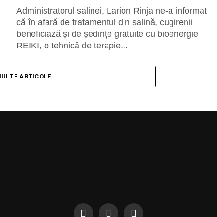
Administratorul salinei, Larion Rinja ne-a informat
că în afară de tratamentul din salină, cugirenii
beneficiază și de ședințe gratuite cu bioenergie
REIKI, o tehnică de terapie...
MULTE ARTICOLE