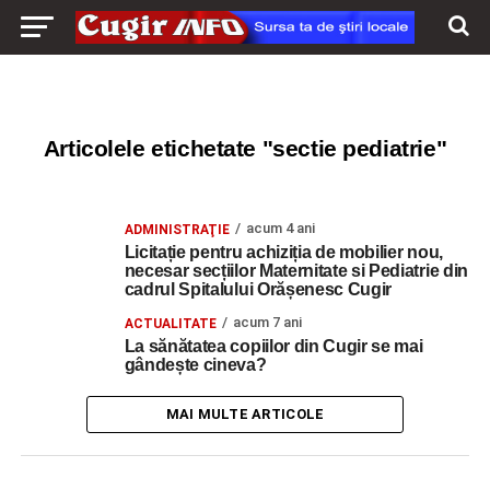
Articolele etichetate "sectie pediatrie"
acum 4 ani
ADMINISTRAŢIE
Licitație pentru achiziția de mobilier nou,
necesar secțiilor Maternitate si Pediatrie din
cadrul Spitalului Orășenesc Cugir
acum 7 ani
ACTUALITATE
La sănătatea copiilor din Cugir se mai
gândește cineva?
MAI MULTE ARTICOLE