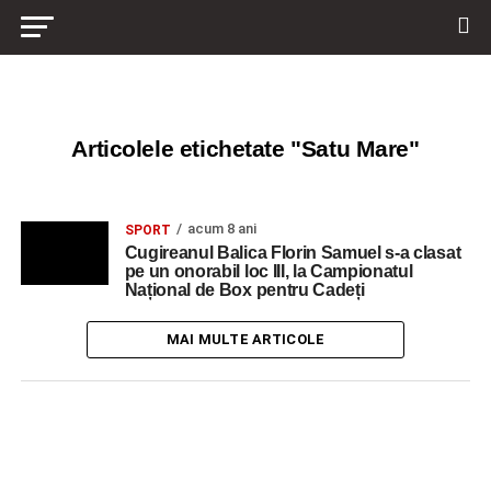
Articolele etichetate "Satu Mare"
acum 8 ani
SPORT
Cugireanul Balica Florin Samuel s-a clasat
pe un onorabil loc III, la Campionatul
Național de Box pentru Cadeți
MAI MULTE ARTICOLE