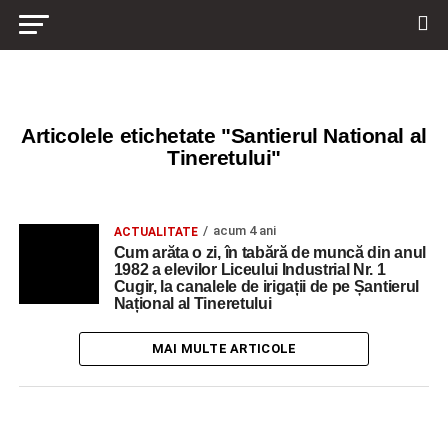
Articolele etichetate "Santierul National al
Tineretului"
acum 4 ani
ACTUALITATE
Cum arăta o zi, în tabără de muncă din anul
1982 a elevilor Liceului Industrial Nr. 1
Cugir, la canalele de irigații de pe Șantierul
Național al Tineretului
MAI MULTE ARTICOLE