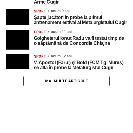
Arme Cugir
acum 9 ani
SPORT
Șapte jucători în probe la primul
antrenament estival al Metalurgistului Cugir
acum 11 ani
SPORT
Golgheterul Ionuț Radu va fi testat timp de
o săptămână de Concordia Chiajna
acum 12 ani
SPORT
V. Apostol (Farul) şi Bold (FCM Tg. Mureş)
se află în probe la Metalurgistul Cugir
MAI MULTE ARTICOLE