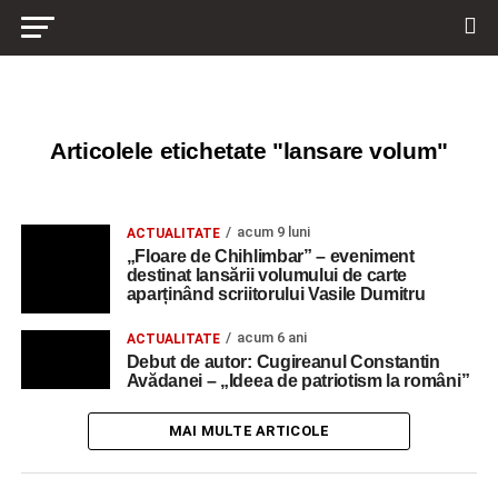
Articolele etichetate "lansare volum"
acum 9 luni
ACTUALITATE
„Floare de Chihlimbar” – eveniment
destinat lansării volumului de carte
aparținând scriitorului Vasile Dumitru
acum 6 ani
ACTUALITATE
Debut de autor: Cugireanul Constantin
Avădanei – „Ideea de patriotism la români”
MAI MULTE ARTICOLE