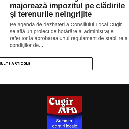
majorează impozitul pe clădirile
şi terenurile neîngrijite
Pe agenda de dezbateri a Consiliului Local Cugir
se află un proiect de hotărâre al administraţiei
referitor la aprobarea unui regulament de stabilire a
condiţiilor de...
MULTE ARTICOLE