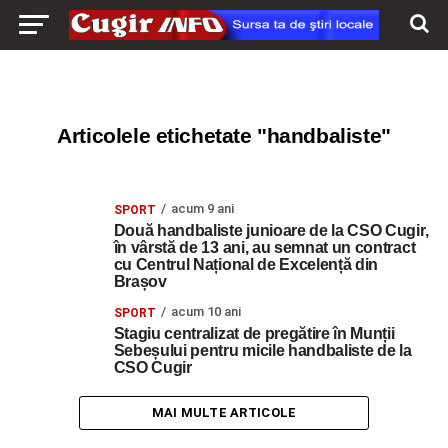
Articolele etichetate "handbaliste"
acum 9 ani
SPORT
Două handbaliste junioare de la CSO Cugir,
în vârstă de 13 ani, au semnat un contract
cu Centrul Național de Excelență din
Brașov
acum 10 ani
SPORT
Stagiu centralizat de pregătire în Munții
Sebeșului pentru micile handbaliste de la
CSO Cugir
MAI MULTE ARTICOLE