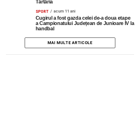
Tărtăria
acum 11 ani
SPORT
Cugirul a fost gazda celei de-a doua etape
a Campionatului Județean de Junioare IV la
handbal
MAI MULTE ARTICOLE