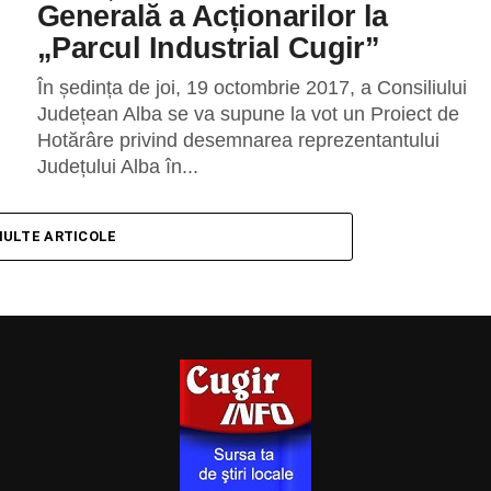
Generală a Acționarilor la
„Parcul Industrial Cugir”
În ședința de joi, 19 octombrie 2017, a Consiliului
Județean Alba se va supune la vot un Proiect de
Hotărâre privind desemnarea reprezentantului
Județului Alba în...
MULTE ARTICOLE