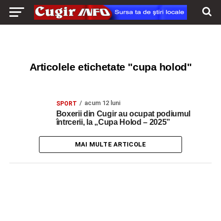
Articolele etichetate "cupa holod"
acum 12 luni
SPORT
Boxerii din Cugir au ocupat podiumul
întrcerii, la „Cupa Holod – 2025”
MAI MULTE ARTICOLE