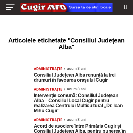
Articolele etichetate "Consiliul Judeţean
Alba"
acum 3 ani
ADMINISTRAŢIE
Consiliul Județean Alba renunță la trei
drumuri în favoarea orașului Cugir
acum 3 ani
ADMINISTRAŢIE
Intervenție comună: Consiliul Județean
Alba – Consiliul Local Cugir pentru
realizarea Centrului Multicultural „Dr. Ioan
Mihu Cugir”
acum 3 ani
ADMINISTRAŢIE
Acord de asociere între Primăria Cugir și
Consiliul Județean Alba, pentru punerea în