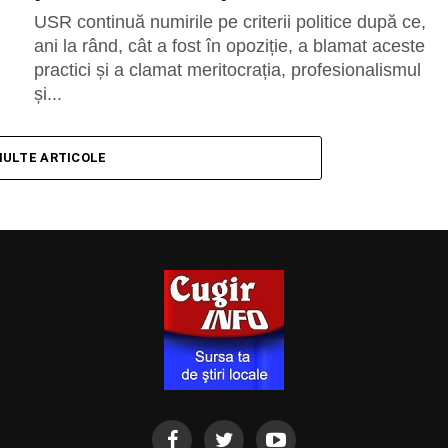
USR continuă numirile pe criterii politice după ce,
ani la rând, cât a fost în opoziție, a blamat aceste
practici și a clamat meritocrația, profesionalismul
și...
MULTE ARTICOLE