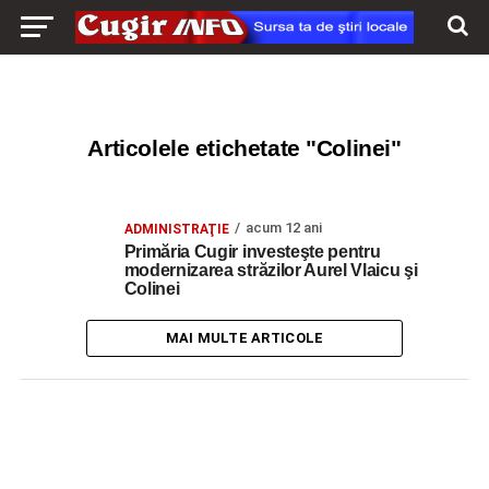
Articolele etichetate "Colinei"
acum 12 ani
ADMINISTRAŢIE
Primăria Cugir investeşte pentru
modernizarea străzilor Aurel Vlaicu şi
Colinei
MAI MULTE ARTICOLE