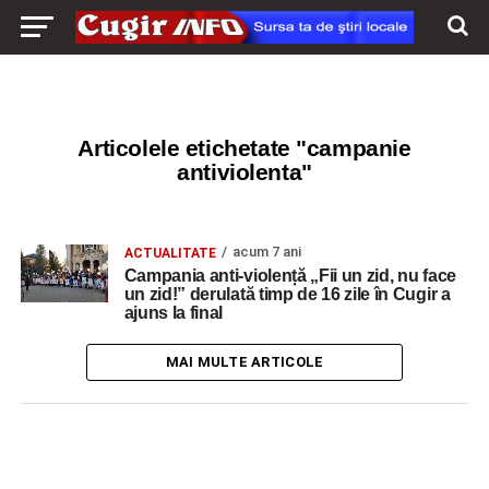
Articolele etichetate "campanie
antiviolenta"
acum 7 ani
ACTUALITATE
Campania anti-violență „Fii un zid, nu face
un zid!” derulată timp de 16 zile în Cugir a
ajuns la final
MAI MULTE ARTICOLE